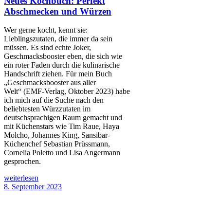
Neues Kochbuch: Perfekt
Abschmecken und Würzen
Wer gerne kocht, kennt sie:
Lieblingszutaten, die immer da sein
müssen. Es sind echte Joker,
Geschmacksbooster eben, die sich wie
ein roter Faden durch die kulinarische
Handschrift ziehen. Für mein Buch
„Geschmacksbooster aus aller
Welt“ (EMF-Verlag, Oktober 2023) habe
ich mich auf die Suche nach den
beliebtesten Würzzutaten im
deutschsprachigen Raum gemacht und
mit Küchenstars wie Tim Raue, Haya
Molcho, Johannes King, Sansibar-
Küchenchef Sebastian Prüssmann,
Cornelia Poletto und Lisa Angermann
gesprochen.
weiterlesen
8. September 2023