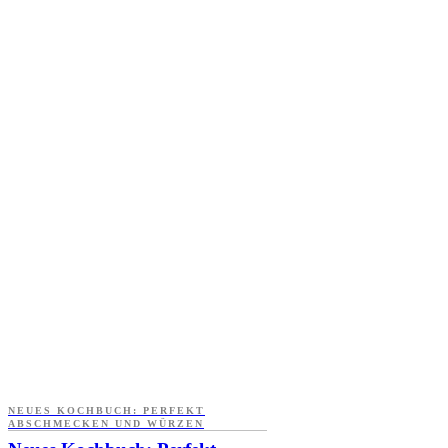
NEUES KOCHBUCH: PERFEKT
ABSCHMECKEN UND WÜRZEN