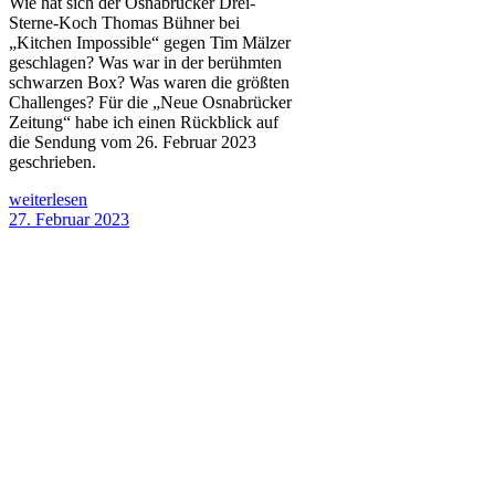
Wie hat sich der Osnabrücker Drei-
Sterne-Koch Thomas Bühner bei
„Kitchen Impossible“ gegen Tim Mälzer
geschlagen? Was war in der berühmten
schwarzen Box? Was waren die größten
Challenges? Für die „Neue Osnabrücker
Zeitung“ habe ich einen Rückblick auf
die Sendung vom 26. Februar 2023
geschrieben.
weiterlesen
27. Februar 2023