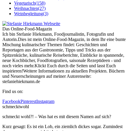
Vegetarisch
(158)
Weihnachten
(27)
Weinbegleitung
(3)
Das Online-Food-Magazin
Ich bin Stefanie Hiekmann, Foodjournalistin, Fotografin und
Autorin.Dies ist mein Online-Food-Magazin, in dem Ihr eine bunte
Mischung kulinarischer Themen findet: Geschichten und
Reportagen aus der Gastronomie, Tipps und Tricks aus der
Spitzenküche, kulinarische Reiseberichte, Einblicke in spannende,
neue Kochbücher, Foodfotografien, saisonale Rezeptideen - und
noch vieles mehr.Klickt Euch durch die Seiten und lasst Euch
inspirieren!Weitere Informationen zu aktuellen Projekten. Büchern
und Neuerscheinungen auf meiner Autorenseite:
stefaniehiekmann.de
Find us on:
Facebook
Pinterest
Instagram
schmecktwohl
schmeckt wohl?! – Was hat es mit diesem Namen auf sich?
Kurz gesagt: Es ist ein Lob, ein ziemlich dickes sogar. Zumindest