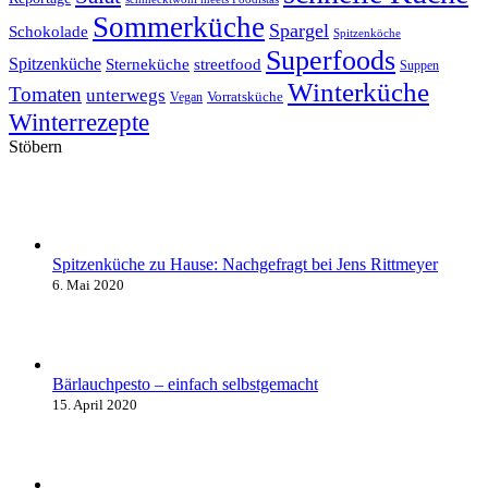
Sommerküche
Spargel
Schokolade
Spitzenköche
Superfoods
Spitzenküche
Sterneküche
streetfood
Suppen
Winterküche
Tomaten
unterwegs
Vorratsküche
Vegan
Winterrezepte
Stöbern
Spitzenküche zu Hause: Nachgefragt bei Jens Rittmeyer
6. Mai 2020
Bärlauchpesto – einfach selbstgemacht
15. April 2020