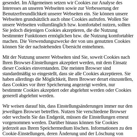
gesendet. Im Allgemeinen setzen wir Cookies zur Analyse des
Interesses an unseren Webseiten sowie zur Verbesserung der
Benutzerfreundlichkeit unserer Webseiten ein. Sie können unsere
Webseiten grundsätzlich auch ohne Cookies aufrufen. Wollen Sie
unsere Webseiten vollumfänglich bzw. komfortabel nutzen, sollten
Sie jedoch diejenigen Cookies akzeptieren, die die Nutzung
bestimmter Funktionen ermöglichen bzw. die Nutzung komfortabler
machen. Die Verwendungszwecke der von uns genutzten Cookies
können Sie der nachstehenden Übersicht entnehmen.
Mit der Nutzung unserer Webseiten sind Sie, soweit Cookies nach
Ihren Browser-Einstellungen akzeptiert werden, mit dem Einsatz
dieser Cookies einverstanden. Die meisten Browser sind
standardmäßig so eingestellt, dass sie alle Cookies akzeptieren. Sie
haben allerdings die Möglichkeit, Ihren Browser derart einzustellen,
dass Cookies vor ihrer Speicherung angezeigt werden, nur
bestimmte Cookies akzeptiert oder abgelehnt werden oder Cookies
generell abgelehnt werden.
Wir weisen darauf hin, dass Einstellungsänderungen immer nur den
jeweiligen Browser betreffen. Nutzen Sie verschiedene Browser
oder wechseln Sie das Endgerät, müssen die Einstellungen erneut
vorgenommen werden. Darüber hinaus können Sie Cookies
jederzeit aus Ihrem Speichermedium löschen. Informationen zu den
Cookie-Einstellungen, deren Änderung und der Löschung von