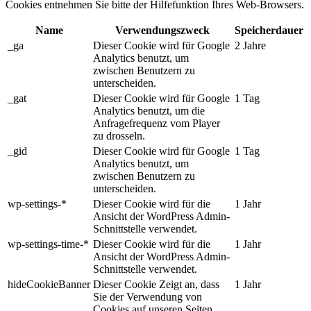
Cookies entnehmen Sie bitte der Hilfefunktion Ihres Web-Browsers.
Name
Verwendungszweck
Speicherdauer
_ga
Dieser Cookie wird für Google
2 Jahre
Analytics benutzt, um
zwischen Benutzern zu
unterscheiden.
_gat
Dieser Cookie wird für Google
1 Tag
Analytics benutzt, um die
Anfragefrequenz vom Player
zu drosseln.
_gid
Dieser Cookie wird für Google
1 Tag
Analytics benutzt, um
zwischen Benutzern zu
unterscheiden.
wp-settings-*
Dieser Cookie wird für die
1 Jahr
Ansicht der WordPress Admin-
Schnittstelle verwendet.
wp-settings-time-*
Dieser Cookie wird für die
1 Jahr
Ansicht der WordPress Admin-
Schnittstelle verwendet.
hideCookieBanner
Dieser Cookie Zeigt an, dass
1 Jahr
Sie der Verwendung von
Cookies auf unseren Seiten