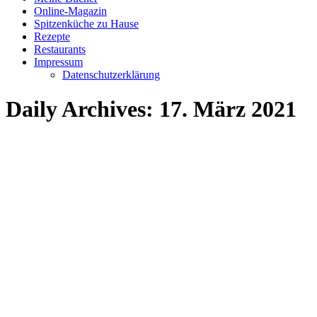
Online-Magazin
Spitzenküche zu Hause
Rezepte
Restaurants
Impressum
Datenschutzerklärung
Daily Archives:
17. März 2021