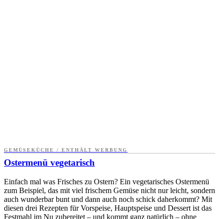
GEMÜSEKÜCHE / ENTHÄLT WERBUNG
Ostermenü vegetarisch
Einfach mal was Frisches zu Ostern? Ein vegetarisches Ostermenü
zum Beispiel, das mit viel frischem Gemüse nicht nur leicht, sondern
auch wunderbar bunt und dann auch noch schick daherkommt? Mit
diesen drei Rezepten für Vorspeise, Hauptspeise und Dessert ist das
Festmahl im Nu zubereitet – und kommt ganz natürlich – ohne