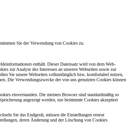
e stimmen Sie der Verwendung von Cookies zu.
meldeinformationen enthält. Dieser Datensatz wird von dem Web-
kies zur Analyse des Interesses an unseren Webseiten sowie zur
ollen Sie unsere Webseiten vollumfänglich bzw. komfortabel nutzen,
machen. Die Verwendungszwecke der von uns genutzten Cookies können
ookies einverstanden. Die meisten Browser sind standardmäßig so
er Speicherung angezeigt werden, nur bestimmte Cookies akzeptiert
chseln Sie das Endgerät, müssen die Einstellungen erneut
stellungen, deren Änderung und der Löschung von Cookies