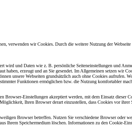
önnen, verwenden wir Cookies. Durch die weitere Nutzung der Webseit
chert wird und Daten wie z. B. persönliche Seiteneinstellungen und An
ut haben, erzeugt und an Sie gesendet. Im Allgemeinen setzen wir Coo
 können unsere Webseiten grundsätzlich auch ohne Cookies aufrufen. W
g bestimmter Funktionen ermöglichen bzw. die Nutzung komfortabler 
ren Browser-Einstellungen akzeptiert werden, mit dem Einsatz dieser C
die Möglichkeit, Ihren Browser derart einzustellen, dass Cookies vor ihr
eweiligen Browser betreffen. Nutzen Sie verschiedene Browser oder we
aus Ihrem Speichermedium löschen. Informationen zu den Cookie-Ein