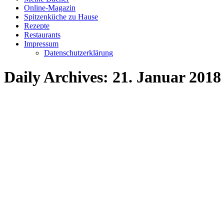
Online-Magazin
Spitzenküche zu Hause
Rezepte
Restaurants
Impressum
Datenschutzerklärung
Daily Archives:
21. Januar 2018