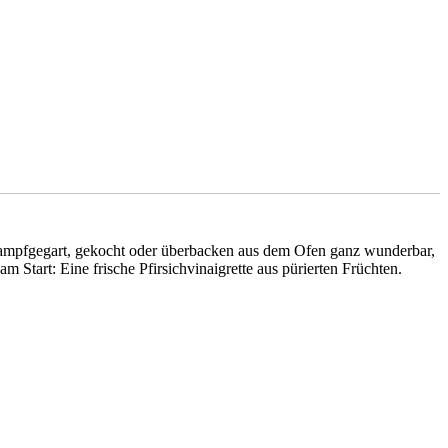
 dampfgegart, gekocht oder überbacken aus dem Ofen ganz wunderbar,
Start: Eine frische Pfirsichvinaigrette aus pürierten Früchten.