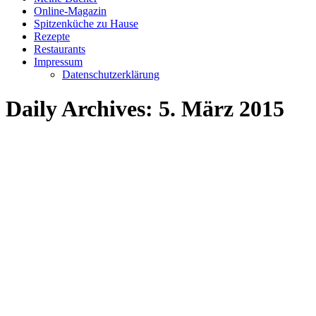
Online-Magazin
Spitzenküche zu Hause
Rezepte
Restaurants
Impressum
Datenschutzerklärung
Daily Archives:
5. März 2015