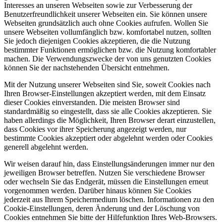
Interesses an unseren Webseiten sowie zur Verbesserung der
Benutzerfreundlichkeit unserer Webseiten ein. Sie können unsere
Webseiten grundsätzlich auch ohne Cookies aufrufen. Wollen Sie
unsere Webseiten vollumfänglich bzw. komfortabel nutzen, sollten
Sie jedoch diejenigen Cookies akzeptieren, die die Nutzung
bestimmter Funktionen ermöglichen bzw. die Nutzung komfortabler
machen. Die Verwendungszwecke der von uns genutzten Cookies
können Sie der nachstehenden Übersicht entnehmen.
Mit der Nutzung unserer Webseiten sind Sie, soweit Cookies nach
Ihren Browser-Einstellungen akzeptiert werden, mit dem Einsatz
dieser Cookies einverstanden. Die meisten Browser sind
standardmäßig so eingestellt, dass sie alle Cookies akzeptieren. Sie
haben allerdings die Möglichkeit, Ihren Browser derart einzustellen,
dass Cookies vor ihrer Speicherung angezeigt werden, nur
bestimmte Cookies akzeptiert oder abgelehnt werden oder Cookies
generell abgelehnt werden.
Wir weisen darauf hin, dass Einstellungsänderungen immer nur den
jeweiligen Browser betreffen. Nutzen Sie verschiedene Browser
oder wechseln Sie das Endgerät, müssen die Einstellungen erneut
vorgenommen werden. Darüber hinaus können Sie Cookies
jederzeit aus Ihrem Speichermedium löschen. Informationen zu den
Cookie-Einstellungen, deren Änderung und der Löschung von
Cookies entnehmen Sie bitte der Hilfefunktion Ihres Web-Browsers.