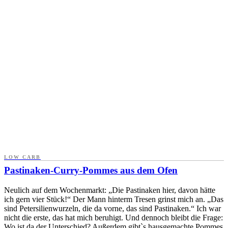
LOW CARB
Pastinaken-Curry-Pommes aus dem Ofen
Neulich auf dem Wochenmarkt: „Die Pastinaken hier, davon hätte
ich gern vier Stück!“ Der Mann hinterm Tresen grinst mich an. „Das
sind Petersilienwurzeln, die da vorne, das sind Pastinaken.“ Ich war
nicht die erste, das hat mich beruhigt. Und dennoch bleibt die Frage:
Wo ist da der Unterschied? Außerdem gibt`s hausgemachte Pommes