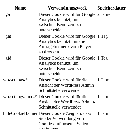
Name
Verwendungszweck
Speicherdauer
_ga
Dieser Cookie wird für Google
2 Jahre
Analytics benutzt, um
zwischen Benutzern zu
unterscheiden.
_gat
Dieser Cookie wird für Google
1 Tag
Analytics benutzt, um die
Anfragefrequenz vom Player
zu drosseln.
_gid
Dieser Cookie wird für Google
1 Tag
Analytics benutzt, um
zwischen Benutzern zu
unterscheiden.
wp-settings-*
Dieser Cookie wird für die
1 Jahr
Ansicht der WordPress Admin-
Schnittstelle verwendet.
wp-settings-time-*
Dieser Cookie wird für die
1 Jahr
Ansicht der WordPress Admin-
Schnittstelle verwendet.
hideCookieBanner
Dieser Cookie Zeigt an, dass
1 Jahr
Sie der Verwendung von
Cookies auf unseren Seiten
zustimmen.