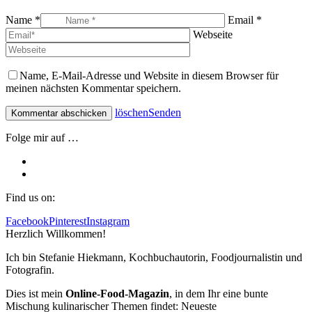
Name *
Email *
Webseite
Name, E-Mail-Adresse und Website in diesem Browser für
meinen nächsten Kommentar speichern.
löschen
Senden
Folge mir auf …
Find us on:
Facebook
Pinterest
Instagram
Herzlich Willkommen!
Ich bin Stefanie Hiekmann, Kochbuchautorin, Foodjournalistin und
Fotografin.
Dies ist mein
Online-Food-Magazin
, in dem Ihr eine bunte
Mischung kulinarischer Themen findet: Neueste