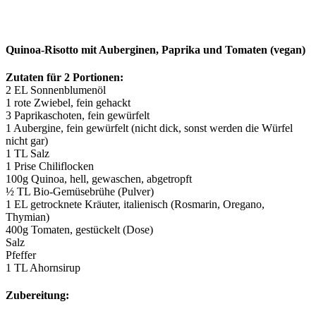
Quinoa-Risotto mit Auberginen, Paprika und Tomaten (vegan)
Zutaten für 2 Portionen:
2 EL Sonnenblumenöl
1 rote Zwiebel, fein gehackt
3 Paprikaschoten, fein gewürfelt
1 Aubergine, fein gewürfelt (nicht dick, sonst werden die Würfel
nicht gar)
1 TL Salz
1 Prise Chiliflocken
100g Quinoa, hell, gewaschen, abgetropft
½ TL Bio-Gemüsebrühe (Pulver)
1 EL getrocknete Kräuter, italienisch (Rosmarin, Oregano,
Thymian)
400g Tomaten, gestückelt (Dose)
Salz
Pfeffer
1 TL Ahornsirup
Zubereitung: