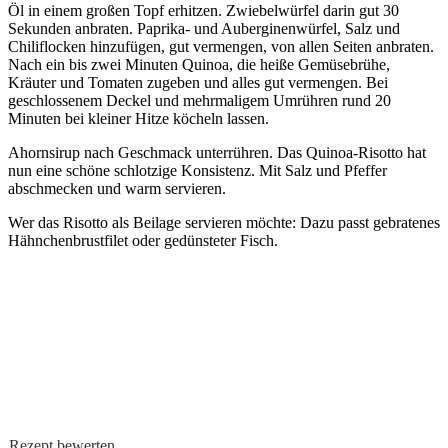
Öl in einem großen Topf erhitzen. Zwiebelwürfel darin gut 30
Sekunden anbraten. Paprika- und Auberginenwürfel, Salz und
Chiliflocken hinzufügen, gut vermengen, von allen Seiten anbraten.
Nach ein bis zwei Minuten Quinoa, die heiße Gemüsebrühe,
Kräuter und Tomaten zugeben und alles gut vermengen. Bei
geschlossenem Deckel und mehrmaligem Umrühren rund 20
Minuten bei kleiner Hitze köcheln lassen.
Ahornsirup nach Geschmack unterrühren. Das Quinoa-Risotto hat
nun eine schöne schlotzige Konsistenz. Mit Salz und Pfeffer
abschmecken und warm servieren.
Wer das Risotto als Beilage servieren möchte: Dazu passt gebratenes
Hähnchenbrustfilet oder gedünsteter Fisch.
Rezept bewerten