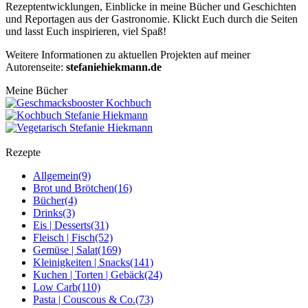
Rezeptentwicklungen, Einblicke in meine Bücher und Geschichten
und Reportagen aus der Gastronomie. Klickt Euch durch die Seiten
und lasst Euch inspirieren, viel Spaß!
Weitere Informationen zu aktuellen Projekten auf meiner
Autorenseite:
stefaniehiekmann.de
Meine Bücher
Rezepte
Allgemein
(9)
Brot und Brötchen
(16)
Bücher
(4)
Drinks
(3)
Eis | Desserts
(31)
Fleisch | Fisch
(52)
Gemüse | Salat
(169)
Kleinigkeiten | Snacks
(141)
Kuchen | Torten | Gebäck
(24)
Low Carb
(110)
Pasta | Couscous & Co.
(73)