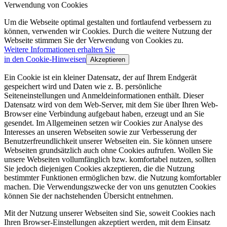
Verwendung von Cookies
Um die Webseite optimal gestalten und fortlaufend verbessern zu
können, verwenden wir Cookies. Durch die weitere Nutzung der
Webseite stimmen Sie der Verwendung von Cookies zu.
Weitere Informationen erhalten Sie
in den Cookie-Hinweisen
Akzeptieren
Ein Cookie ist ein kleiner Datensatz, der auf Ihrem Endgerät
gespeichert wird und Daten wie z. B. persönliche
Seiteneinstellungen und Anmeldeinformationen enthält. Dieser
Datensatz wird von dem Web-Server, mit dem Sie über Ihren Web-
Browser eine Verbindung aufgebaut haben, erzeugt und an Sie
gesendet. Im Allgemeinen setzen wir Cookies zur Analyse des
Interesses an unseren Webseiten sowie zur Verbesserung der
Benutzerfreundlichkeit unserer Webseiten ein. Sie können unsere
Webseiten grundsätzlich auch ohne Cookies aufrufen. Wollen Sie
unsere Webseiten vollumfänglich bzw. komfortabel nutzen, sollten
Sie jedoch diejenigen Cookies akzeptieren, die die Nutzung
bestimmter Funktionen ermöglichen bzw. die Nutzung komfortabler
machen. Die Verwendungszwecke der von uns genutzten Cookies
können Sie der nachstehenden Übersicht entnehmen.
Mit der Nutzung unserer Webseiten sind Sie, soweit Cookies nach
Ihren Browser-Einstellungen akzeptiert werden, mit dem Einsatz