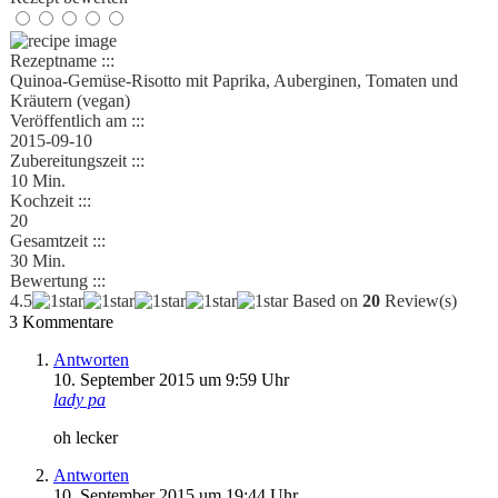
Rezeptname :::
Quinoa-Gemüse-Risotto mit Paprika, Auberginen, Tomaten und
Kräutern (vegan)
Veröffentlich am :::
2015-09-10
Zubereitungszeit :::
10 Min.
Kochzeit :::
20
Gesamtzeit :::
30 Min.
Bewertung :::
4.5
Based on
20
Review(s)
3 Kommentare
Antworten
10. September 2015 um 9:59 Uhr
lady pa
oh lecker
Antworten
10. September 2015 um 19:44 Uhr