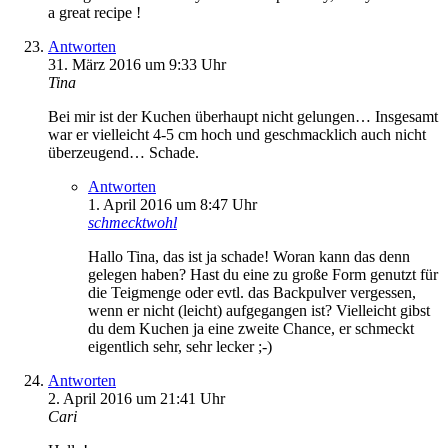
a great recipe !
Antworten
31. März 2016 um 9:33 Uhr
Tina
Bei mir ist der Kuchen überhaupt nicht gelungen… Insgesamt
war er vielleicht 4-5 cm hoch und geschmacklich auch nicht
überzeugend… Schade.
Antworten
1. April 2016 um 8:47 Uhr
schmecktwohl
Hallo Tina, das ist ja schade! Woran kann das denn
gelegen haben? Hast du eine zu große Form genutzt für
die Teigmenge oder evtl. das Backpulver vergessen,
wenn er nicht (leicht) aufgegangen ist? Vielleicht gibst
du dem Kuchen ja eine zweite Chance, er schmeckt
eigentlich sehr, sehr lecker ;-)
Antworten
2. April 2016 um 21:41 Uhr
Cari