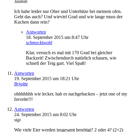
Jasmin
Ich habe leider nur Ober und Unterhitze bei meinem ofen.
Geht das auch? Und wieviel Grad und wie lange muss der
Kuchen dann rein?
Antworten
18. September 2015 um 8:47 Uhr
schmecktwohl
Klar, versuch es mal mit 170 Grad bei gleicher
Backzeit! Zwischendurch natürlich schauen, wie
schnell der Teig gart. Viel Spaß!
Antworten
19. September 2015 um 18:21 Uhr
Brigitte
ohhhhhhh wie lecker, hab es nachgebacken – jetzt one of my
favorite!!!
Antworten
24. September 2015 um 8:02 Uhr
sigi
Wie viele Eier werden insgesamt benötigt? 2 oder 4? (2×2)