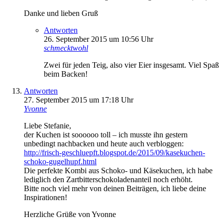
Danke und lieben Gruß
Antworten
26. September 2015 um 10:56 Uhr
schmecktwohl
Zwei für jeden Teig, also vier Eier insgesamt. Viel Spaß
beim Backen!
Antworten
27. September 2015 um 17:18 Uhr
Yvonne
Liebe Stefanie,
der Kuchen ist soooooo toll – ich musste ihn gestern
unbedingt nachbacken und heute auch verbloggen:
http://frisch-geschluepft.blogspot.de/2015/09/kasekuchen-
schoko-gugelhupf.html
Die perfekte Kombi aus Schoko- und Käsekuchen, ich habe
lediglich den Zartbitterschokoladenanteil noch erhöht.
Bitte noch viel mehr von deinen Beiträgen, ich liebe deine
Inspirationen!
Herzliche Grüße von Yvonne