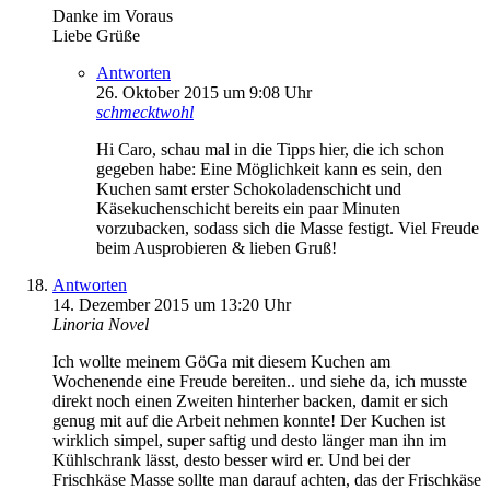
Danke im Voraus
Liebe Grüße
Antworten
26. Oktober 2015 um 9:08 Uhr
schmecktwohl
Hi Caro, schau mal in die Tipps hier, die ich schon
gegeben habe: Eine Möglichkeit kann es sein, den
Kuchen samt erster Schokoladenschicht und
Käsekuchenschicht bereits ein paar Minuten
vorzubacken, sodass sich die Masse festigt. Viel Freude
beim Ausprobieren & lieben Gruß!
Antworten
14. Dezember 2015 um 13:20 Uhr
Linoria Novel
Ich wollte meinem GöGa mit diesem Kuchen am
Wochenende eine Freude bereiten.. und siehe da, ich musste
direkt noch einen Zweiten hinterher backen, damit er sich
genug mit auf die Arbeit nehmen konnte! Der Kuchen ist
wirklich simpel, super saftig und desto länger man ihn im
Kühlschrank lässt, desto besser wird er. Und bei der
Frischkäse Masse sollte man darauf achten, das der Frischkäse