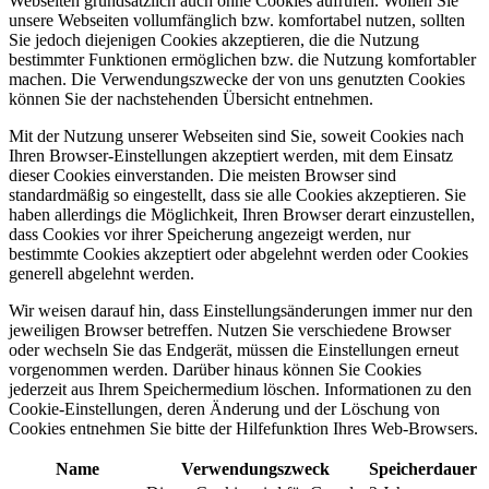
Webseiten grundsätzlich auch ohne Cookies aufrufen. Wollen Sie
unsere Webseiten vollumfänglich bzw. komfortabel nutzen, sollten
Sie jedoch diejenigen Cookies akzeptieren, die die Nutzung
bestimmter Funktionen ermöglichen bzw. die Nutzung komfortabler
machen. Die Verwendungszwecke der von uns genutzten Cookies
können Sie der nachstehenden Übersicht entnehmen.
Mit der Nutzung unserer Webseiten sind Sie, soweit Cookies nach
Ihren Browser-Einstellungen akzeptiert werden, mit dem Einsatz
dieser Cookies einverstanden. Die meisten Browser sind
standardmäßig so eingestellt, dass sie alle Cookies akzeptieren. Sie
haben allerdings die Möglichkeit, Ihren Browser derart einzustellen,
dass Cookies vor ihrer Speicherung angezeigt werden, nur
bestimmte Cookies akzeptiert oder abgelehnt werden oder Cookies
generell abgelehnt werden.
Wir weisen darauf hin, dass Einstellungsänderungen immer nur den
jeweiligen Browser betreffen. Nutzen Sie verschiedene Browser
oder wechseln Sie das Endgerät, müssen die Einstellungen erneut
vorgenommen werden. Darüber hinaus können Sie Cookies
jederzeit aus Ihrem Speichermedium löschen. Informationen zu den
Cookie-Einstellungen, deren Änderung und der Löschung von
Cookies entnehmen Sie bitte der Hilfefunktion Ihres Web-Browsers.
Name
Verwendungszweck
Speicherdauer