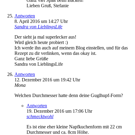
Ganz viel Spaß beim Backen!
Lieben Gruß, Stefanie
Antworten
8. April 2016 um 14:27 Uhr
Sandra von LieblingsLife
Der sieht ja mal superlecker aus!
Wird gleich heute probiert :)
Ich werde ihn auch auf meinem Blog einstellen, und für das
Rezept zu dir verlinken, wenn das okay ist.
Ganz liebe Grüße
Sandra von LieblingsLife
Antworten
12. Dezember 2016 um 19:42 Uhr
Mona
Welchen Durchmesser hatte denn deine Guglhupf-Form?
Antworten
19. Dezember 2016 um 17:06 Uhr
schmecktwohl
Es ist eine eher kleine Napfkuchenform mit 22 cm
Durchmesser und ca. 8cm Höhe.