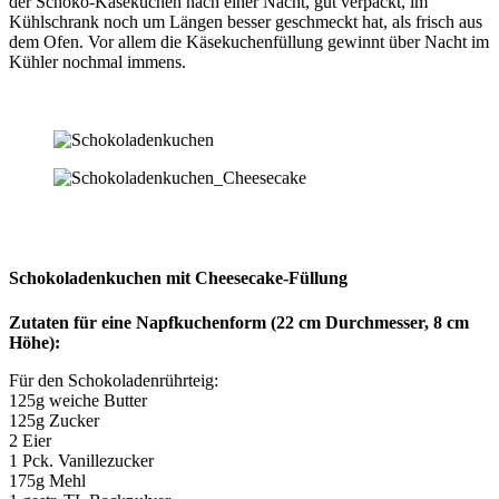
der Schoko-Käsekuchen nach einer Nacht, gut verpackt, im
Kühlschrank noch um Längen besser geschmeckt hat, als frisch aus
dem Ofen. Vor allem die Käsekuchenfüllung gewinnt über Nacht im
Kühler nochmal immens.
Schokoladenkuchen mit Cheesecake-Füllung
Zutaten für eine Napfkuchenform (22 cm Durchmesser, 8 cm
Höhe):
Für den Schokoladenrührteig:
125g weiche Butter
125g Zucker
2 Eier
1 Pck. Vanillezucker
175g Mehl