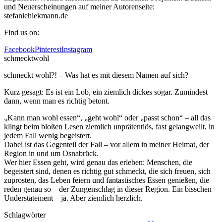
und Neuerscheinungen auf meiner Autorenseite:
stefaniehiekmann.de
Find us on:
Facebook
Pinterest
Instagram
schmecktwohl
schmeckt wohl?! – Was hat es mit diesem Namen auf sich?
Kurz gesagt: Es ist ein Lob, ein ziemlich dickes sogar. Zumindest
dann, wenn man es richtig betont.
„Kann man wohl essen“, „geht wohl“ oder „passt schon“ – all das
klingt beim bloßen Lesen ziemlich unprätentiös, fast gelangweilt, in
jedem Fall wenig begeistert.
Dabei ist das Gegenteil der Fall – vor allem in meiner Heimat, der
Region in und um Osnabrück.
Wer hier Essen geht, wird genau das erleben: Menschen, die
begeistert sind, denen es richtig gut schmeckt, die sich freuen, sich
zuprosten, das Leben feiern und fantastisches Essen genießen, die
reden genau so – der Zungenschlag in dieser Region. Ein bisschen
Understatement – ja. Aber ziemlich herzlich.
Schlagwörter