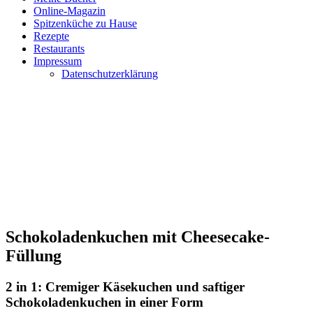
Online-Magazin
Spitzenküche zu Hause
Rezepte
Restaurants
Impressum
Datenschutzerklärung
Schokoladenkuchen mit Cheesecake-
Füllung
2 in 1: Cremiger Käsekuchen und saftiger
Schokoladenkuchen in einer Form