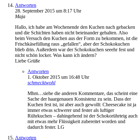
Antworten
28. September 2015 um 8:17 Uhr
Maja
Hallo, ich habe am Wochenende den Kuchen nach gebacken
und die Schichten haben nicht beieinander gehalten. Also
beim Versuch den Kuchen aus der Form zu bekommen, ist die
Frischkäsefüllung raus „gefallen“, aber der Schokokuchen
blieb drin. Außerdem war der Schokokuchen seeehr fest und
nicht schön locker. Was kann ich ändern?
Liebe Grüße
Antworten
1. Oktober 2015 um 16:48 Uhr
schmecktwohl
Mhm…siehe die anderen Kommentare, das scheint eine
Sache der haargenauen Konsistenz zu sein. Dass der
Kuchen fest ist, ist aber auch gewollt: Cheesecake ist ja
immer etwas schwerer und fester als luftiger
Rührkuchen – dahingehend ist der Schokorührteig auch
mit etwas mehr Flüssigkeit zubereitet worden und
dadurch fester. LG
Antworten