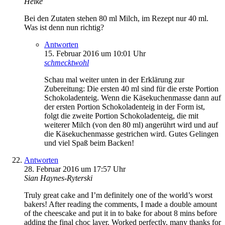
Heike
Bei den Zutaten stehen 80 ml Milch, im Rezept nur 40 ml.
Was ist denn nun richtig?
Antworten
15. Februar 2016 um 10:01 Uhr
schmecktwohl
Schau mal weiter unten in der Erklärung zur
Zubereitung: Die ersten 40 ml sind für die erste Portion
Schokoladenteig. Wenn die Käsekuchenmasse dann auf
der ersten Portion Schokoladenteig in der Form ist,
folgt die zweite Portion Schokoladenteig, die mit
weiterer Milch (von den 80 ml) angerührt wird und auf
die Käsekuchenmasse gestrichen wird. Gutes Gelingen
und viel Spaß beim Backen!
Antworten
28. Februar 2016 um 17:57 Uhr
Sian Haynes-Ryterski
Truly great cake and I’m definitely one of the world’s worst
bakers! After reading the comments, I made a double amount
of the cheescake and put it in to bake for about 8 mins before
adding the final choc layer. Worked perfectly, many thanks for