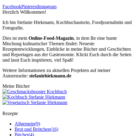
Facebook
Pinterest
Instagram
Herzlich Willkommen!
Ich bin Stefanie Hiekmann, Kochbuchautorin, Foodjournalistin und
Fotografin.
Dies ist mein
Online-Food-Magazin
, in dem Ihr eine bunte
Mischung kulinarischer Themen findet: Neueste
Rezeptentwicklungen, Einblicke in meine Bücher und Geschichten
und Reportagen aus der Gastronomie. Klickt Euch durch die Seiten
und lasst Euch inspirieren, viel Spaß!
Weitere Informationen zu aktuellen Projekten auf meiner
Autorenseite:
stefaniehiekmann.de
Meine Bücher
Rezepte
Allgemein
(9)
Brot und Brötchen
(16)
Bücher
(4)