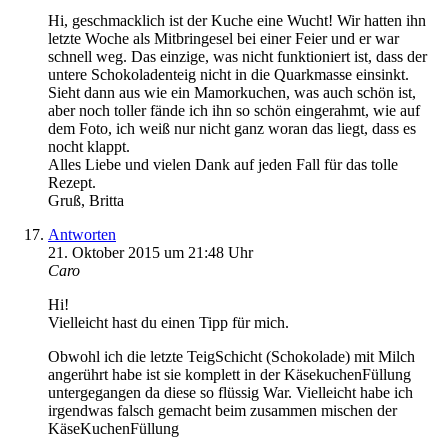
Hi, geschmacklich ist der Kuche eine Wucht! Wir hatten ihn
letzte Woche als Mitbringesel bei einer Feier und er war
schnell weg. Das einzige, was nicht funktioniert ist, dass der
untere Schokoladenteig nicht in die Quarkmasse einsinkt.
Sieht dann aus wie ein Mamorkuchen, was auch schön ist,
aber noch toller fände ich ihn so schön eingerahmt, wie auf
dem Foto, ich weiß nur nicht ganz woran das liegt, dass es
nocht klappt.
Alles Liebe und vielen Dank auf jeden Fall für das tolle
Rezept.
Gruß, Britta
Antworten
21. Oktober 2015 um 21:48 Uhr
Caro
Hi!
Vielleicht hast du einen Tipp für mich.
Obwohl ich die letzte TeigSchicht (Schokolade) mit Milch
angerührt habe ist sie komplett in der KäsekuchenFüllung
untergegangen da diese so flüssig War. Vielleicht habe ich
irgendwas falsch gemacht beim zusammen mischen der
KäseKuchenFüllung