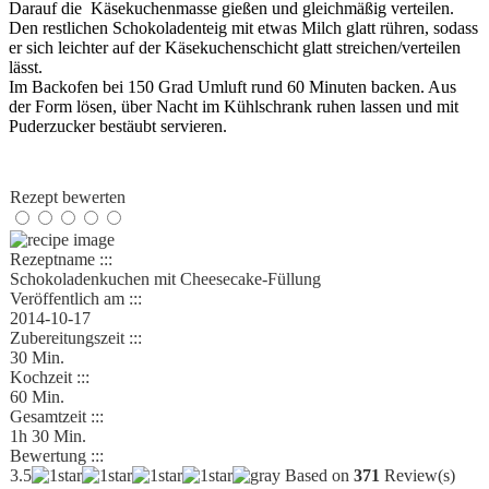
Darauf die Käsekuchenmasse gießen und gleichmäßig verteilen.
Den restlichen Schokoladenteig mit etwas Milch glatt rühren, sodass
er sich leichter auf der Käsekuchenschicht glatt streichen/verteilen
lässt.
Im Backofen bei 150 Grad Umluft rund 60 Minuten backen. Aus
der Form lösen, über Nacht im Kühlschrank ruhen lassen und mit
Puderzucker bestäubt servieren.
Rezept bewerten
Rezeptname :::
Schokoladenkuchen mit Cheesecake-Füllung
Veröffentlich am :::
2014-10-17
Zubereitungszeit :::
30 Min.
Kochzeit :::
60 Min.
Gesamtzeit :::
1h 30 Min.
Bewertung :::
3.5
Based on
371
Review(s)