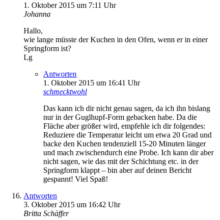
1. Oktober 2015 um 7:11 Uhr
Johanna
Hallo,
wie lange müsste der Kuchen in den Ofen, wenn er in einer
Springform ist?
Lg
Antworten
1. Oktober 2015 um 16:41 Uhr
schmecktwohl
Das kann ich dir nicht genau sagen, da ich ihn bislang
nur in der Guglhupf-Form gebacken habe. Da die
Fläche aber größer wird, empfehle ich dir folgendes:
Reduziere die Temperatur leicht um etwa 20 Grad und
backe den Kuchen tendenziell 15-20 Minuten länger
und mach zwischendurch eine Probe. Ich kann dir aber
nicht sagen, wie das mit der Schichtung etc. in der
Springform klappt – bin aber auf deinen Bericht
gespannt! Viel Spaß!
Antworten
3. Oktober 2015 um 16:42 Uhr
Britta Schäffer