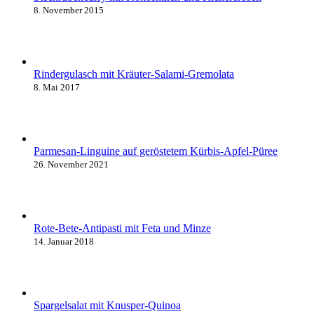
8. November 2015
Rindergulasch mit Kräuter-Salami-Gremolata
8. Mai 2017
Parmesan-Linguine auf geröstetem Kürbis-Apfel-Püree
26. November 2021
Rote-Bete-Antipasti mit Feta und Minze
14. Januar 2018
Spargelsalat mit Knusper-Quinoa