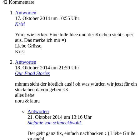
42 Kommentare
Antworten
17. Oktober 2014 um 10:55 Uhr
Krisi
Yum, wie lecker. Eine tolle Idee und der Kuchen sieht super
aus. Das merke ich mir =)
Liebe Grüsse,
Krisi
Antworten
18. Oktober 2014 um 21:59 Uhr
Our Food Stories
mhmm sieht der köstlich aus!! oh was würden wir jetzt für ein
stückchen davon geben <3
alles liebe
nora & laura
Antworten
21. Oktober 2014 um 13:16 Uhr
Stefanie von schmecktwohl.
Der geht ganz fix, einfach nachbacken :-) Liebe Grüße
zu euch!