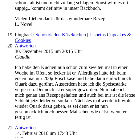
schön kalt ist und nicht zu lang schlagen. Sonst wird es oft
suppig.. kommt definitiv in unser Backbuch.
Vielen Lieben dank für das wunderbare Rezept
L. Novel
Pingback:
Schokoladen Käsekuchen | Lisbeths Cupcakes &
Cookies
Antworten
30. Dezember 2015 um 20:15 Uhr
Claudia
Ich habe den Kuchen nun schon zum zweiten mal in einer
Woche im Ofen, so lecker ist er. Allerdings hatte ich beim
ersten mal nur 200g Frischkäse und habe dann einfach noch
Quark dazu gerührt. Ausserdem hatte ich die Speisestärke
vergessen. Dennoch ist er super geworden. Nun habe ich
mich genau ans Rezept gehalten und auch bei mir ist die letzte
Schicht jetzt leider versunken. Nächstes mal werde ich wohl
wieder Quark dazu geben, es sei denn er ist nun
geschmacklich noch besser. Mal sehen wie er ist, wenn er
fertig ist.
Antworten
14. Februar 2016 um 17:43 Uhr