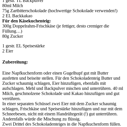
1 gestr. TL Backpulver
80ml Milch
75g Zartbitterschokolade (hochwertige Schokolade verwenden!)
2 EL Backkakao
Für den Käsekuchenteig:
300g Doppelrahm-Frischkäse (je fettiger, desto cremiger die
Füllung…)
80g Zucker
1 gestr. EL Speisestärke
2 Eier
Zubereitung:
Eine Napfkuchenform oder einen Gugelhupf gut mit Butter
ausfetten und beiseite stellen. Für den Schokoladenteig Butter und
Zucker schaumig schlagen, Eier hinzufügen, ebenfalls mit
aufschlagen. Mehl und Backpulver mischen und unterrühren. 40 ml
Milch, geschmolzene Schokolade und Kakao hinzufügen und gut
verrühren.
In einer separaten Schüssel zwei Eier mit dem Zucker schaumig
schlagen, Frischkäse und Speisestärke hinzufügen und nur mit dem
Schneebesen, nicht mit einem Handrührgerät (!) gut unterrühren.
Andernfalls würde die Mischung zu flüssig.
Zwei Drittel des Schokoladenteiges in die Napfkuchenform füllen.