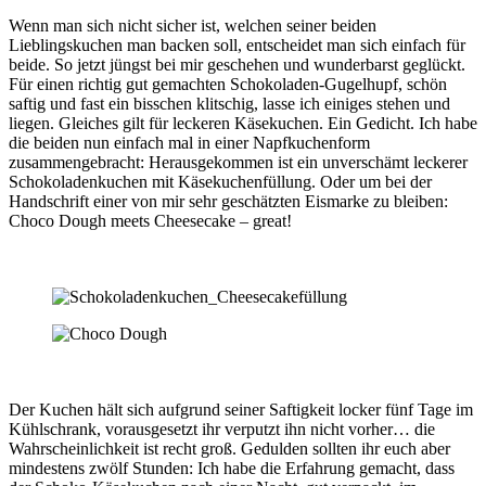
Wenn man sich nicht sicher ist, welchen seiner beiden
Lieblingskuchen man backen soll, entscheidet man sich einfach für
beide. So jetzt jüngst bei mir geschehen und wunderbarst geglückt.
Für einen richtig gut gemachten Schokoladen-Gugelhupf, schön
saftig und fast ein bisschen klitschig, lasse ich einiges stehen und
liegen. Gleiches gilt für leckeren Käsekuchen. Ein Gedicht. Ich habe
die beiden nun einfach mal in einer Napfkuchenform
zusammengebracht: Herausgekommen ist ein unverschämt leckerer
Schokoladenkuchen mit Käsekuchenfüllung. Oder um bei der
Handschrift einer von mir sehr geschätzten Eismarke zu bleiben:
Choco Dough meets Cheesecake – great!
Der Kuchen hält sich aufgrund seiner Saftigkeit locker fünf Tage im
Kühlschrank, vorausgesetzt ihr verputzt ihn nicht vorher… die
Wahrscheinlichkeit ist recht groß. Gedulden sollten ihr euch aber
mindestens zwölf Stunden: Ich habe die Erfahrung gemacht, dass