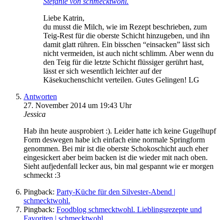
Stefanie von schmecktwohl.
Liebe Katrin,
du musst die Milch, wie im Rezept beschrieben, zum
Teig-Rest für die oberste Schicht hinzugeben, und ihn
damit glatt rühren. Ein bisschen “einsacken” lässt sich
nicht vermeiden, ist auch nicht schlimm. Aber wenn du
den Teig für die letzte Schicht flüssiger gerührt hast,
lässt er sich wesentlich leichter auf der
Käsekuchenschicht verteilen. Gutes Gelingen! LG
Antworten
27. November 2014 um 19:43 Uhr
Jessica
Hab ihn heute ausprobiert :). Leider hatte ich keine Gugelhupf
Form deswegen habe ich einfach eine normale Springform
genommen. Bei mir ist die oberste Schokoschicht auch eher
eingesickert aber beim backen ist die wieder mit nach oben.
Sieht aufjedenfall lecker aus, bin mal gespannt wie er morgen
schmeckt :3
Pingback:
Party-Küche für den Silvester-Abend |
schmecktwohl.
Pingback:
Foodblog schmecktwohl. Lieblingsrezepte und
Favoriten | schmecktwohl.