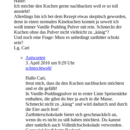
Hallo!
Ich möchte den Kuchen gerne nachbacken weil er so toll
aussieht!
Allerdings bin ich bei dem Rezept etwas skeptisch geworden,
denn in einen normalen Käsekuchen kommt ja soweit ich
weiß immer Vanille Pudding Pulver mit rein. Schmeckt der
Kuchen ohne das Pulver nicht vielleicht zu „käsig“?
Und noch eine Frage: Muss es unbedingt zartbitter schoki
sein?
Lg, Cari
Antworten
3. April 2016 um 9:29 Uhr
schmecktwohl
Hallo Cari,
freut mich, dass du den Kuchen nachbacken möchtest
und er dir gefällt!
In Vanille-Puddingpulver ist in erster Linie Speisestärke
enthalten, die gibst du hier ja auch in die Masse.
Schmeckt nicht zu „käsig“ und wird dadurch und durch
die Eier auch fest!
Zartbitterschokolade bietet sich geschmacklich an,
wenn du es nicht zu süß haben möchtest. Du kannst
aber natürlich auch Vollmilchschokolade verwenden.