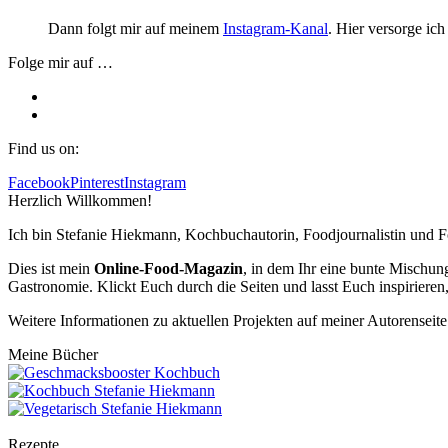
Dann folgt mir auf meinem
Instagram-Kanal
. Hier versorge ic
Folge mir auf …
Find us on:
Facebook
Pinterest
Instagram
Herzlich Willkommen!
Ich bin Stefanie Hiekmann, Kochbuchautorin, Foodjournalistin und F
Dies ist mein
Online-Food-Magazin
, in dem Ihr eine bunte Mischu
Gastronomie. Klickt Euch durch die Seiten und lasst Euch inspirieren,
Weitere Informationen zu aktuellen Projekten auf meiner Autorenseit
Meine Bücher
Rezepte