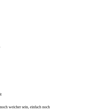
.
t
noch weicher sein, einfach noch