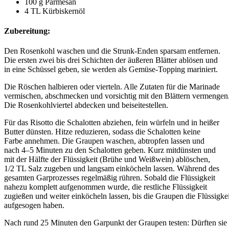
100 g Parmesan
4 TL Kürbiskernöl
Zubereitung:
Den Rosenkohl waschen und die Strunk-Enden sparsam entfernen.
Die ersten zwei bis drei Schichten der äußeren Blätter ablösen und
in eine Schüssel geben, sie werden als Gemüse-Topping mariniert.
Die Röschen halbieren oder vierteln. Alle Zutaten für die Marinade
vermischen, abschmecken und vorsichtig mit den Blättern vermengen
Die Rosenkohlviertel abdecken und beiseitestellen.
Für das Risotto die Schalotten abziehen, fein würfeln und in heißer
Butter dünsten. Hitze reduzieren, sodass die Schalotten keine
Farbe annehmen. Die Graupen waschen, abtropfen lassen und
nach 4–5 Minuten zu den Schalotten geben. Kurz mitdünsten und
mit der Hälfte der Flüssigkeit (Brühe und Weißwein) ablöschen,
1/2 TL Salz zugeben und langsam einköcheln lassen. Während des
gesamten Garprozesses regelmäßig rühren. Sobald die Flüssigkeit
nahezu komplett aufgenommen wurde, die restliche Flüssigkeit
zugießen und weiter einköcheln lassen, bis die Graupen die Flüssigkei
aufgesogen haben.
Nach rund 25 Minuten den Garpunkt der Graupen testen: Dürften sie 