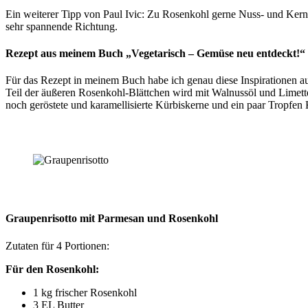
Ein weiterer Tipp von Paul Ivic: Zu Rosenkohl gerne Nuss- und Kern
sehr spannende Richtung.
Rezept aus meinem Buch „Vegetarisch – Gemüse neu entdeckt!“
Für das Rezept in meinem Buch habe ich genau diese Inspirationen au
Teil der äußeren Rosenkohl-Blättchen wird mit Walnussöl und Limette
noch geröstete und karamellisierte Kürbiskerne und ein paar Tropfen
Graupenrisotto mit Parmesan und Rosenkohl
Zutaten für 4 Portionen:
Für den Rosenkohl:
1 kg frischer Rosenkohl
3 EL Butter