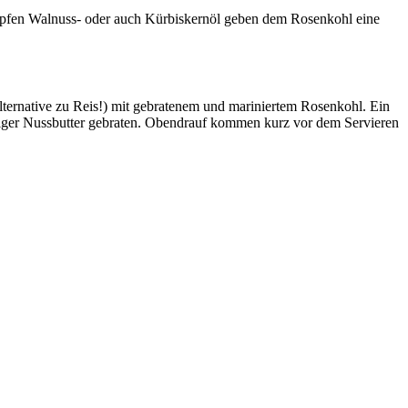
ropfen Walnuss- oder auch Kürbiskernöl geben dem Rosenkohl eine
lternative zu Reis!) mit gebratenem und mariniertem Rosenkohl. Ein
äftiger Nussbutter gebraten. Obendrauf kommen kurz vor dem Servieren