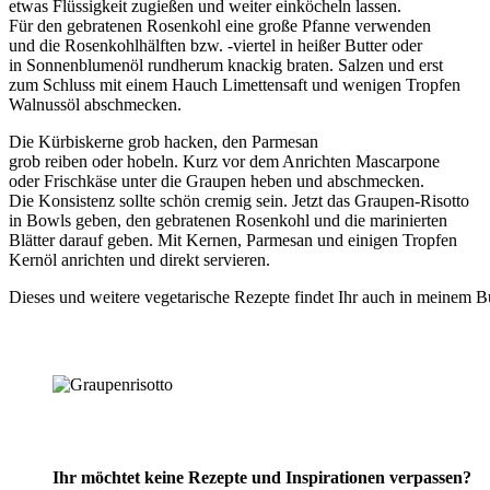
etwas Flüssigkeit zugießen und weiter einköcheln lassen.
Für den gebratenen Rosenkohl eine große Pfanne verwenden
und die Rosenkohlhälften bzw. -viertel in heißer Butter oder
in Sonnenblumenöl rundherum knackig braten. Salzen und erst
zum Schluss mit einem Hauch Limettensaft und wenigen Tropfen
Walnussöl abschmecken.
Die Kürbiskerne grob hacken, den Parmesan
grob reiben oder hobeln. Kurz vor dem Anrichten Mascarpone
oder Frischkäse unter die Graupen heben und abschmecken.
Die Konsistenz sollte schön cremig sein. Jetzt das Graupen-Risotto
in Bowls geben, den gebratenen Rosenkohl und die marinierten
Blätter darauf geben. Mit Kernen, Parmesan und einigen Tropfen
Kernöl anrichten und direkt servieren.
Dieses und weitere vegetarische Rezepte findet Ihr auch in meinem 
Ihr möchtet keine Rezepte und Inspirationen verpassen?