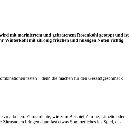
 wird mit mariniertem und gebratenem Rosenkohl getoppt und ist
hr Winterkohl mit zitronig-frischen und nussigen Noten richtig
e Kombinationen testen – denn die machen für den Gesamtgeschmack
 zu arbeiten: Zitrusfrüchte, wie zum Beispiel Zitrone, Limette oder
e Zitrusnoten bringen dann fast etwas Sommerliches ins Spiel, das