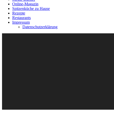
Online-Magazin
Spitzenküche zu Hause
Rezepte
Restaurants
Impressum
Datenschutzerklärung