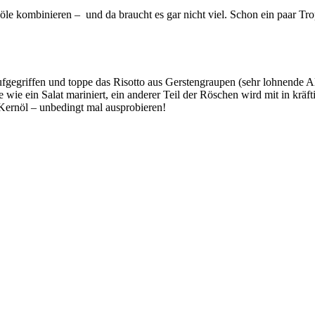
öle kombinieren – und da braucht es gar nicht viel. Schon ein paar T
fgegriffen und toppe das Risotto aus Gerstengraupen (sehr lohnende A
 wie ein Salat mariniert, ein anderer Teil der Röschen wird mit in kr
 Kernöl – unbedingt mal ausprobieren!