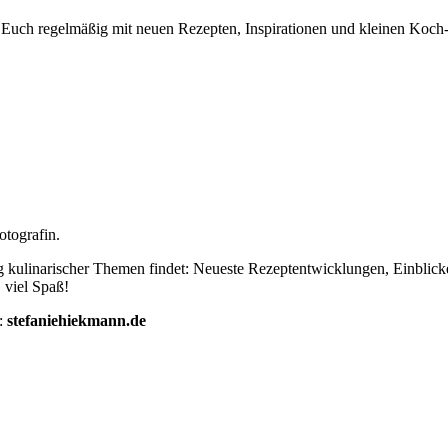
h Euch regelmäßig mit neuen Rezepten, Inspirationen und kleinen Koch
otografin.
ng kulinarischer Themen findet: Neueste Rezeptentwicklungen, Einblic
 viel Spaß!
e:
stefaniehiekmann.de