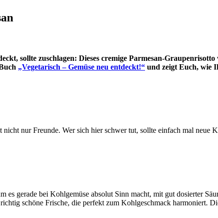
san
ckt, sollte zuschlagen: Dieses cremige Parmesan-Graupenrisotto
n Buch
„Vegetarisch – Gemüse neu entdeckt!“
und zeigt Euch, wie I
nicht nur Freunde. Wer sich hier schwer tut, sollte einfach mal neu
m es gerade bei Kohlgemüse absolut Sinn macht, mit gut dosierter Säure
 richtig schöne Frische, die perfekt zum Kohlgeschmack harmoniert. Di