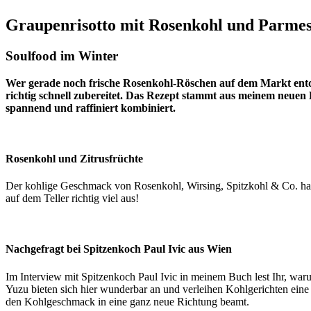
Graupenrisotto mit Rosenkohl und Parme
Soulfood im Winter
Wer gerade noch frische Rosenkohl-Röschen auf dem Markt entde
richtig schnell zubereitet. Das Rezept stammt aus meinem neue
spannend und raffiniert kombiniert.
Rosenkohl und Zitrusfrüchte
Der kohlige Geschmack von Rosenkohl, Wirsing, Spitzkohl & Co. hat 
auf dem Teller richtig viel aus!
Nachgefragt bei Spitzenkoch Paul Ivic aus Wien
Im Interview mit Spitzenkoch Paul Ivic in meinem Buch lest Ihr, waru
Yuzu bieten sich hier wunderbar an und verleihen Kohlgerichten eine
den Kohlgeschmack in eine ganz neue Richtung beamt.