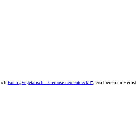
Buch
Buch „Vegetarisch – Gemüse neu entdeckt!“
, erschienen im Herb