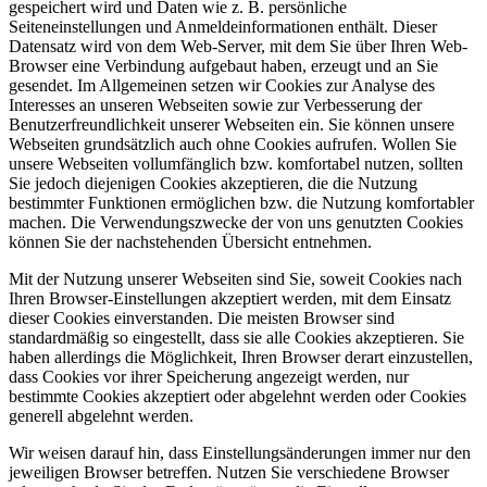
gespeichert wird und Daten wie z. B. persönliche
Seiteneinstellungen und Anmeldeinformationen enthält. Dieser
Datensatz wird von dem Web-Server, mit dem Sie über Ihren Web-
Browser eine Verbindung aufgebaut haben, erzeugt und an Sie
gesendet. Im Allgemeinen setzen wir Cookies zur Analyse des
Interesses an unseren Webseiten sowie zur Verbesserung der
Benutzerfreundlichkeit unserer Webseiten ein. Sie können unsere
Webseiten grundsätzlich auch ohne Cookies aufrufen. Wollen Sie
unsere Webseiten vollumfänglich bzw. komfortabel nutzen, sollten
Sie jedoch diejenigen Cookies akzeptieren, die die Nutzung
bestimmter Funktionen ermöglichen bzw. die Nutzung komfortabler
machen. Die Verwendungszwecke der von uns genutzten Cookies
können Sie der nachstehenden Übersicht entnehmen.
Mit der Nutzung unserer Webseiten sind Sie, soweit Cookies nach
Ihren Browser-Einstellungen akzeptiert werden, mit dem Einsatz
dieser Cookies einverstanden. Die meisten Browser sind
standardmäßig so eingestellt, dass sie alle Cookies akzeptieren. Sie
haben allerdings die Möglichkeit, Ihren Browser derart einzustellen,
dass Cookies vor ihrer Speicherung angezeigt werden, nur
bestimmte Cookies akzeptiert oder abgelehnt werden oder Cookies
generell abgelehnt werden.
Wir weisen darauf hin, dass Einstellungsänderungen immer nur den
jeweiligen Browser betreffen. Nutzen Sie verschiedene Browser