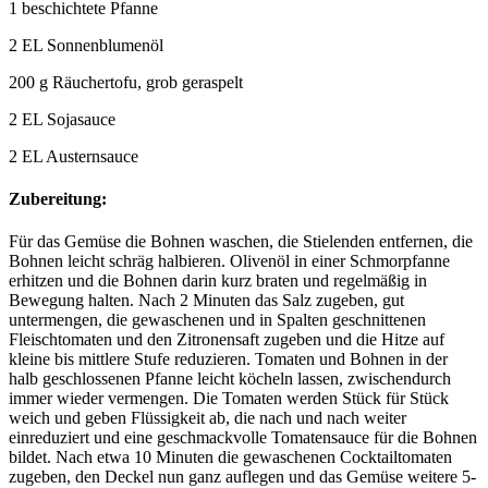
1 beschichtete Pfanne
2 EL Sonnenblumenöl
200 g Räuchertofu, grob geraspelt
2 EL Sojasauce
2 EL Austernsauce
Zubereitung:
Für das Gemüse die Bohnen waschen, die Stielenden entfernen, die
Bohnen leicht schräg halbieren. Olivenöl in einer Schmorpfanne
erhitzen und die Bohnen darin kurz braten und regelmäßig in
Bewegung halten. Nach 2 Minuten das Salz zugeben, gut
untermengen, die gewaschenen und in Spalten geschnittenen
Fleischtomaten und den Zitronensaft zugeben und die Hitze auf
kleine bis mittlere Stufe reduzieren. Tomaten und Bohnen in der
halb geschlossenen Pfanne leicht köcheln lassen, zwischendurch
immer wieder vermengen. Die Tomaten werden Stück für Stück
weich und geben Flüssigkeit ab, die nach und nach weiter
einreduziert und eine geschmackvolle Tomatensauce für die Bohnen
bildet. Nach etwa 10 Minuten die gewaschenen Cocktailtomaten
zugeben, den Deckel nun ganz auflegen und das Gemüse weitere 5-