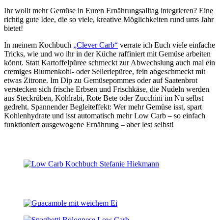
Ihr wollt mehr Gemüse in Euren Ernährungsalltag integrieren? Eine
richtig gute Idee, die so viele, kreative Möglichkeiten rund ums Jahr
bietet!
In meinem Kochbuch
„Clever Carb“
verrate ich Euch viele einfache
Tricks, wie und wo ihr in der Küche raffiniert mit Gemüse arbeiten
könnt. Statt Kartoffelpüree schmeckt zur Abwechslung auch mal ein
cremiges Blumenkohl- oder Selleriepüree, fein abgeschmeckt mit
etwas Zitrone. Im Dip zu Gemüsepommes oder auf Saatenbrot
verstecken sich frische Erbsen und Frischkäse, die Nudeln werden
aus Steckrüben, Kohlrabi, Rote Bete oder Zucchini im Nu selbst
gedreht. Spannender Begleiteffekt: Wer mehr Gemüse isst, spart
Kohlenhydrate und isst automatisch mehr Low Carb – so einfach
funktioniert ausgewogene Ernährung – aber lest selbst!