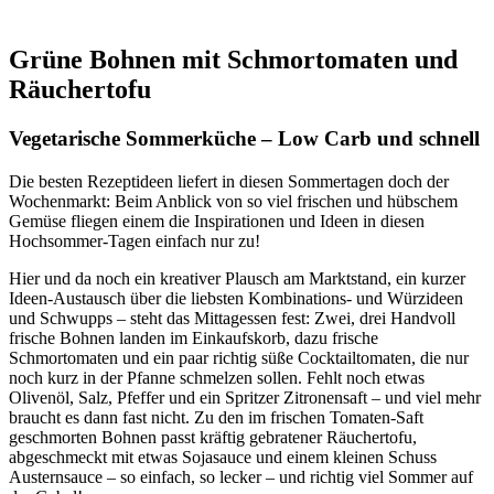
Grüne Bohnen mit Schmortomaten und
Räuchertofu
Vegetarische Sommerküche – Low Carb und schnell
Die besten Rezeptideen liefert in diesen Sommertagen doch der
Wochenmarkt: Beim Anblick von so viel frischen und hübschem
Gemüse fliegen einem die Inspirationen und Ideen in diesen
Hochsommer-Tagen einfach nur zu!
Hier und da noch ein kreativer Plausch am Marktstand, ein kurzer
Ideen-Austausch über die liebsten Kombinations- und Würzideen
und Schwupps – steht das Mittagessen fest: Zwei, drei Handvoll
frische Bohnen landen im Einkaufskorb, dazu frische
Schmortomaten und ein paar richtig süße Cocktailtomaten, die nur
noch kurz in der Pfanne schmelzen sollen. Fehlt noch etwas
Olivenöl, Salz, Pfeffer und ein Spritzer Zitronensaft – und viel mehr
braucht es dann fast nicht. Zu den im frischen Tomaten-Saft
geschmorten Bohnen passt kräftig gebratener Räuchertofu,
abgeschmeckt mit etwas Sojasauce und einem kleinen Schuss
Austernsauce – so einfach, so lecker – und richtig viel Sommer auf