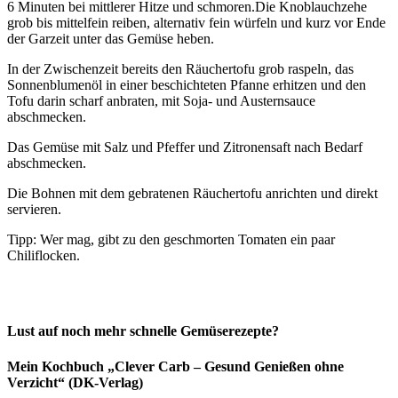
6 Minuten bei mittlerer Hitze und schmoren.Die Knoblauchzehe
grob bis mittelfein reiben, alternativ fein würfeln und kurz vor Ende
der Garzeit unter das Gemüse heben.
In der Zwischenzeit bereits den Räuchertofu grob raspeln, das
Sonnenblumenöl in einer beschichteten Pfanne erhitzen und den
Tofu darin scharf anbraten, mit Soja- und Austernsauce
abschmecken.
Das Gemüse mit Salz und Pfeffer und Zitronensaft nach Bedarf
abschmecken.
Die Bohnen mit dem gebratenen Räuchertofu anrichten und direkt
servieren.
Tipp: Wer mag, gibt zu den geschmorten Tomaten ein paar
Chiliflocken.
Lust auf noch mehr schnelle Gemüserezepte?
Mein Kochbuch „Clever Carb – Gesund Genießen ohne
Verzicht“ (DK-Verlag)