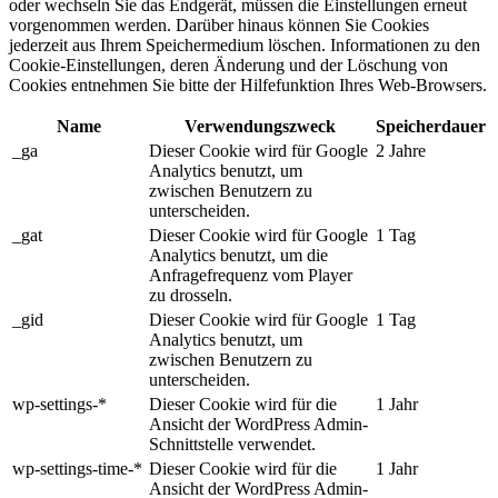
oder wechseln Sie das Endgerät, müssen die Einstellungen erneut
vorgenommen werden. Darüber hinaus können Sie Cookies
jederzeit aus Ihrem Speichermedium löschen. Informationen zu den
Cookie-Einstellungen, deren Änderung und der Löschung von
Cookies entnehmen Sie bitte der Hilfefunktion Ihres Web-Browsers.
Name
Verwendungszweck
Speicherdauer
_ga
Dieser Cookie wird für Google
2 Jahre
Analytics benutzt, um
zwischen Benutzern zu
unterscheiden.
_gat
Dieser Cookie wird für Google
1 Tag
Analytics benutzt, um die
Anfragefrequenz vom Player
zu drosseln.
_gid
Dieser Cookie wird für Google
1 Tag
Analytics benutzt, um
zwischen Benutzern zu
unterscheiden.
wp-settings-*
Dieser Cookie wird für die
1 Jahr
Ansicht der WordPress Admin-
Schnittstelle verwendet.
wp-settings-time-*
Dieser Cookie wird für die
1 Jahr
Ansicht der WordPress Admin-