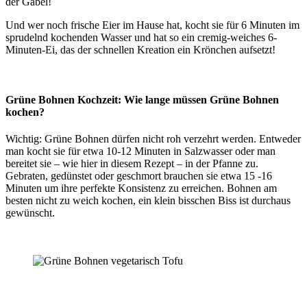
der Gabel!
Und wer noch frische Eier im Hause hat, kocht sie für 6 Minuten im
sprudelnd kochenden Wasser und hat so ein cremig-weiches 6-
Minuten-Ei, das der schnellen Kreation ein Krönchen aufsetzt!
Grüne Bohnen Kochzeit: Wie lange müssen Grüne Bohnen
kochen?
Wichtig: Grüne Bohnen dürfen nicht roh verzehrt werden. Entweder
man kocht sie für etwa 10-12 Minuten in Salzwasser oder man
bereitet sie – wie hier in diesem Rezept – in der Pfanne zu.
Gebraten, gedünstet oder geschmort brauchen sie etwa 15 -16
Minuten um ihre perfekte Konsistenz zu erreichen. Bohnen am
besten nicht zu weich kochen, ein klein bisschen Biss ist durchaus
gewünscht.