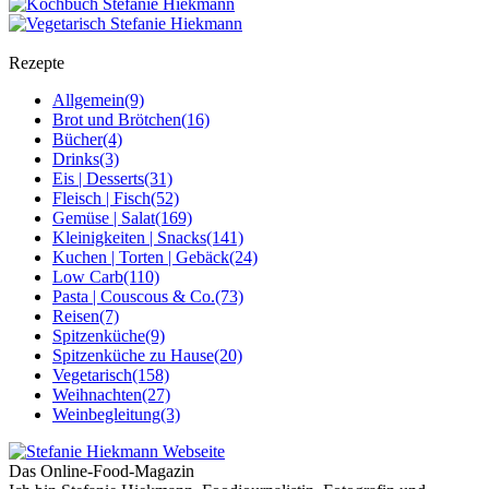
Rezepte
Allgemein
(9)
Brot und Brötchen
(16)
Bücher
(4)
Drinks
(3)
Eis | Desserts
(31)
Fleisch | Fisch
(52)
Gemüse | Salat
(169)
Kleinigkeiten | Snacks
(141)
Kuchen | Torten | Gebäck
(24)
Low Carb
(110)
Pasta | Couscous & Co.
(73)
Reisen
(7)
Spitzenküche
(9)
Spitzenküche zu Hause
(20)
Vegetarisch
(158)
Weihnachten
(27)
Weinbegleitung
(3)
Das Online-Food-Magazin