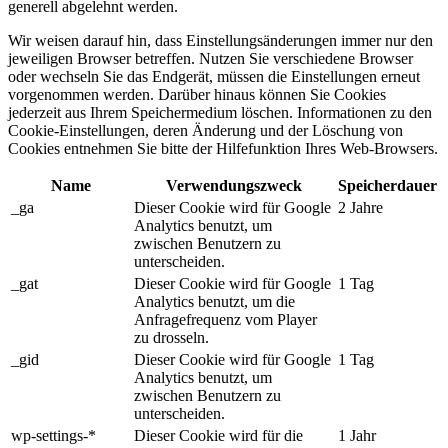
generell abgelehnt werden.
Wir weisen darauf hin, dass Einstellungsänderungen immer nur den
jeweiligen Browser betreffen. Nutzen Sie verschiedene Browser
oder wechseln Sie das Endgerät, müssen die Einstellungen erneut
vorgenommen werden. Darüber hinaus können Sie Cookies
jederzeit aus Ihrem Speichermedium löschen. Informationen zu den
Cookie-Einstellungen, deren Änderung und der Löschung von
Cookies entnehmen Sie bitte der Hilfefunktion Ihres Web-Browsers.
Name
Verwendungszweck
Speicherdauer
_ga
Dieser Cookie wird für Google
2 Jahre
Analytics benutzt, um
zwischen Benutzern zu
unterscheiden.
_gat
Dieser Cookie wird für Google
1 Tag
Analytics benutzt, um die
Anfragefrequenz vom Player
zu drosseln.
_gid
Dieser Cookie wird für Google
1 Tag
Analytics benutzt, um
zwischen Benutzern zu
unterscheiden.
wp-settings-*
Dieser Cookie wird für die
1 Jahr