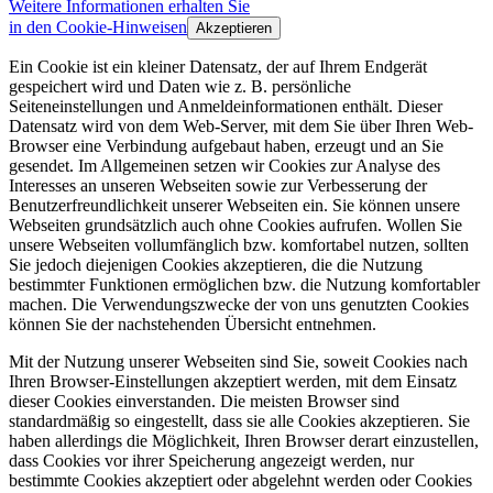
Weitere Informationen erhalten Sie
in den Cookie-Hinweisen
Akzeptieren
Ein Cookie ist ein kleiner Datensatz, der auf Ihrem Endgerät
gespeichert wird und Daten wie z. B. persönliche
Seiteneinstellungen und Anmeldeinformationen enthält. Dieser
Datensatz wird von dem Web-Server, mit dem Sie über Ihren Web-
Browser eine Verbindung aufgebaut haben, erzeugt und an Sie
gesendet. Im Allgemeinen setzen wir Cookies zur Analyse des
Interesses an unseren Webseiten sowie zur Verbesserung der
Benutzerfreundlichkeit unserer Webseiten ein. Sie können unsere
Webseiten grundsätzlich auch ohne Cookies aufrufen. Wollen Sie
unsere Webseiten vollumfänglich bzw. komfortabel nutzen, sollten
Sie jedoch diejenigen Cookies akzeptieren, die die Nutzung
bestimmter Funktionen ermöglichen bzw. die Nutzung komfortabler
machen. Die Verwendungszwecke der von uns genutzten Cookies
können Sie der nachstehenden Übersicht entnehmen.
Mit der Nutzung unserer Webseiten sind Sie, soweit Cookies nach
Ihren Browser-Einstellungen akzeptiert werden, mit dem Einsatz
dieser Cookies einverstanden. Die meisten Browser sind
standardmäßig so eingestellt, dass sie alle Cookies akzeptieren. Sie
haben allerdings die Möglichkeit, Ihren Browser derart einzustellen,
dass Cookies vor ihrer Speicherung angezeigt werden, nur
bestimmte Cookies akzeptiert oder abgelehnt werden oder Cookies