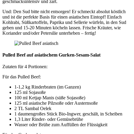
geschmacksintensiv und zart.
Und: Den Sud bitte nicht entsorgen! Er schmeckt absolut köstlich
und ist die perfekte Basis für einen asiatischen Eintopf! Einfach
Kohlrabi, Süßkartoffeln, Paprika und Sellerie würfeln, in den Sud
geben und 15-20 Minuten köcheln lassen. Frische Kräuter, wie
Koriander und/oder Petersilie unterheben – fertig!
Pulled Beef auf asiatischem Gurken-Sesam-Salat
Zutaten für 4 Portionen:
Für das Pulled Beef:
1-1,2 kg Rinderbraten (im Ganzen)
125 ml Sojasoße
100 ml Ketjap Manis (süße Sojasoße)
125 ml asiatische Pilzsoße oder Austernsoße
2 TL Sambal Oelek
1 daumengroßes Stück Bio-Ingwer, geschält, in Scheiben
1,3 Liter Rinder- oder Gemüsebrühe
Wasser oder Brühe zum Auffüllen der Flüssigkeit