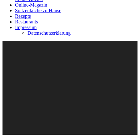
Online-Magazin
Spitzenküche zu Hause
Rezepte
Restaurants
Impressum
Datenschutzerklärung