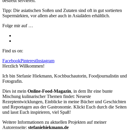
bestreut servieren.
Tipp: Die asiatischen Soßen und Zutaten sind oft in gut sortierten
Supermärkten, vor allem aber auch in Asialäden erhältlich.
Folge mir auf …
Find us on:
Facebook
Pinterest
Instagram
Herzlich Willkommen!
Ich bin Stefanie Hiekmann, Kochbuchautorin, Foodjournalistin und
Fotografin.
Dies ist mein
Online-Food-Magazin
, in dem Ihr eine bunte
Mischung kulinarischer Themen findet: Neueste
Rezeptentwicklungen, Einblicke in meine Bücher und Geschichten
und Reportagen aus der Gastronomie. Klickt Euch durch die Seiten
und lasst Euch inspirieren, viel Spaß!
Weitere Informationen zu aktuellen Projekten auf meiner
Autorenseite:
stefaniehiekmann.de