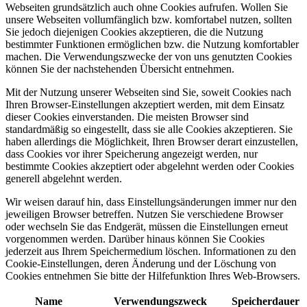
Webseiten grundsätzlich auch ohne Cookies aufrufen. Wollen Sie
unsere Webseiten vollumfänglich bzw. komfortabel nutzen, sollten
Sie jedoch diejenigen Cookies akzeptieren, die die Nutzung
bestimmter Funktionen ermöglichen bzw. die Nutzung komfortabler
machen. Die Verwendungszwecke der von uns genutzten Cookies
können Sie der nachstehenden Übersicht entnehmen.
Mit der Nutzung unserer Webseiten sind Sie, soweit Cookies nach
Ihren Browser-Einstellungen akzeptiert werden, mit dem Einsatz
dieser Cookies einverstanden. Die meisten Browser sind
standardmäßig so eingestellt, dass sie alle Cookies akzeptieren. Sie
haben allerdings die Möglichkeit, Ihren Browser derart einzustellen,
dass Cookies vor ihrer Speicherung angezeigt werden, nur
bestimmte Cookies akzeptiert oder abgelehnt werden oder Cookies
generell abgelehnt werden.
Wir weisen darauf hin, dass Einstellungsänderungen immer nur den
jeweiligen Browser betreffen. Nutzen Sie verschiedene Browser
oder wechseln Sie das Endgerät, müssen die Einstellungen erneut
vorgenommen werden. Darüber hinaus können Sie Cookies
jederzeit aus Ihrem Speichermedium löschen. Informationen zu den
Cookie-Einstellungen, deren Änderung und der Löschung von
Cookies entnehmen Sie bitte der Hilfefunktion Ihres Web-Browsers.
Name
Verwendungszweck
Speicherdauer