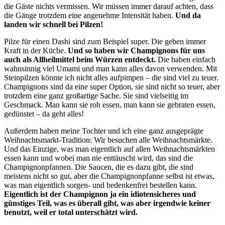
die Gäste nichts vermissen. Wir müssen immer darauf achten, dass
die Gänge trotzdem eine angenehme Intensität haben.
Und da
landen wir schnell bei Pilzen!
Pilze für einen Dashi sind zum Beispiel super. Die geben immer
Kraft in der Küche.
Und so haben wir Champignons für uns
auch als Allheilmittel beim Würzen entdeckt.
Die haben einfach
wahnsinnig viel Umami und man kann alles davon verwenden. Mit
Steinpilzen könnte ich nicht alles aufpimpen – die sind viel zu teuer.
Champignons sind da eine super Option, sie sind nicht so teuer, aber
trotzdem eine ganz großartige Sache. Sie sind vielseitig im
Geschmack. Man kann sie roh essen, man kann sie gebraten essen,
gedünstet – da geht alles!
Außerdem haben meine Tochter und ich eine ganz ausgeprägte
Weihnachtsmarkt-Tradition: Wir besuchen alle Weihnachtsmärkte.
Und das Einzige, was man eigentlich auf allen Weihnachtsmärkten
essen kann und wobei man nie enttäuscht wird, das sind die
Champignonpfannen. Die Saucen, die es dazu gibt, die sind
meistens nicht so gut, aber die Champignonpfanne selbst ist etwas,
was man eigentlich sorgen- und bedenkenfrei bestellen kann.
Eigentlich ist der Champignon ja ein idiotensicheres und
günstiges Teil, was es überall gibt, was aber irgendwie keiner
benutzt, weil er total unterschätzt wird.