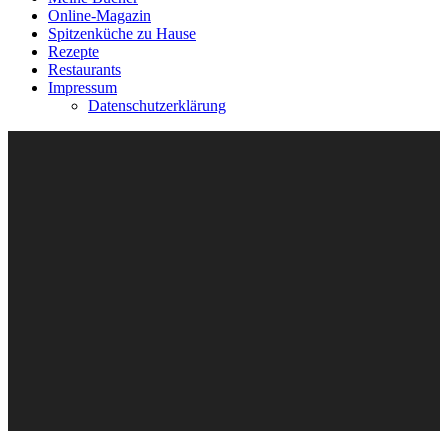
Online-Magazin
Spitzenküche zu Hause
Rezepte
Restaurants
Impressum
Datenschutzerklärung