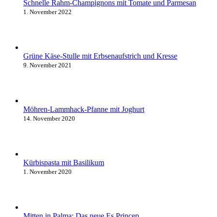
Schnelle Rahm-Champignons mit Tomate und Parmesan
1. November 2022
Grüne Käse-Stulle mit Erbsenaufstrich und Kresse
9. November 2021
Möhren-Lammhack-Pfanne mit Joghurt
14. November 2020
Kürbispasta mit Basilikum
1. November 2020
Mitten in Palma: Das neue Es Princep