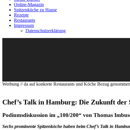
Online-Magazin
Spitzenküche zu Hause
Rezepte
Restaurants
Impressum
Datenschutzerklärung
Werbung // da auf konkrete Restaurants und Köche Bezug genomme
Chef’s Talk in Hamburg: Die Zukunft der
Podiumsdiskussion im „100/200“ von Thomas Imbus
Sechs prominente Spitzenköche haben beim Chef’s Talk in Hamburg 