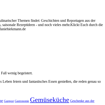
ulinarischer Themen findet: Geschichten und Reportagen aus der
, saisonale Rezeptideen - und noch vieles mehr.Klickt Euch durch die
efaniehiekmann.de
Fall wenig begeistert.
das Leben feiern und fantastisches Essen genießen, die reden genau so
Gemüseküche
he
Geschenke aus der
Gastronomie
Gastpost