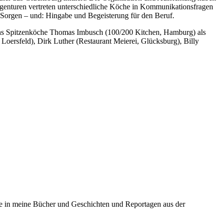
genturen vertreten unterschiedliche Köche in Kommunikationsfragen
orgen – und: Hingabe und Begeisterung für den Beruf.
echs Spitzenköche Thomas Imbusch (100/200 Kitchen, Hamburg) als
oersfeld), Dirk Luther (Restaurant Meierei, Glücksburg), Billy
ke in meine Bücher und Geschichten und Reportagen aus der