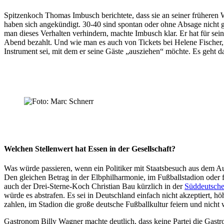
Spitzenkoch Thomas Imbusch berichtete, dass sie an seiner frühere
haben sich angekündigt. 30-40 sind spontan oder ohne Absage nicht 
man dieses Verhalten verhindern, machte Imbusch klar. Er hat für sein 
Abend bezahlt. Und wie man es auch von Tickets bei Helene Fischer, Ma
Instrument sei, mit dem er seine Gäste „ausziehen“ möchte. Es geht 
Welchen Stellenwert hat Essen in der Gesellschaft?
Was würde passieren, wenn ein Politiker mit Staatsbesuch aus dem 
Den gleichen Betrag in der Elbphilharmonie, im Fußballstadion oder
auch der Drei-Sterne-Koch Christian Bau kürzlich in der
Süddeutsche
würde es abstrafen. Es sei in Deutschland einfach nicht akzeptiert
zahlen, im Stadion die große deutsche Fußballkultur feiern und nicht 
Gastronom Billy Wagner machte deutlich, dass keine Partei die Gast