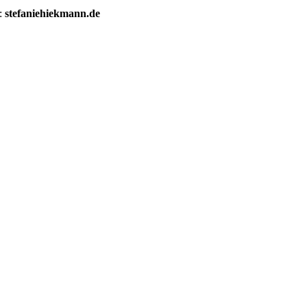
e:
stefaniehiekmann.de