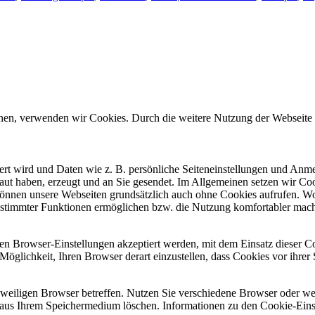
önnen, verwenden wir Cookies. Durch die weitere Nutzung der Webseit
chert wird und Daten wie z. B. persönliche Seiteneinstellungen und An
ut haben, erzeugt und an Sie gesendet. Im Allgemeinen setzen wir Coo
 können unsere Webseiten grundsätzlich auch ohne Cookies aufrufen. W
g bestimmter Funktionen ermöglichen bzw. die Nutzung komfortabler 
ren Browser-Einstellungen akzeptiert werden, mit dem Einsatz dieser C
die Möglichkeit, Ihren Browser derart einzustellen, dass Cookies vor ihr
eweiligen Browser betreffen. Nutzen Sie verschiedene Browser oder we
aus Ihrem Speichermedium löschen. Informationen zu den Cookie-Ein