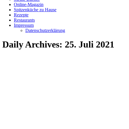
Online-Magazin
Spitzenküche zu Hause
Rezepte
Restaurants
Impressum
Datenschutzerklärung
Daily Archives:
25. Juli 2021