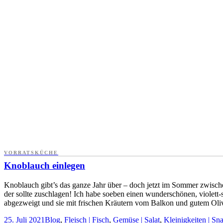
VORRATSKÜCHE
Knoblauch einlegen
Knoblauch gibt’s das ganze Jahr über – doch jetzt im Sommer zwischen
der sollte zuschlagen! Ich habe soeben einen wunderschönen, violett
abgezweigt und sie mit frischen Kräutern vom Balkon und gutem Oliven
25. Juli 2021
Blog
,
Fleisch | Fisch
,
Gemüse | Salat
,
Kleinigkeiten | Sn