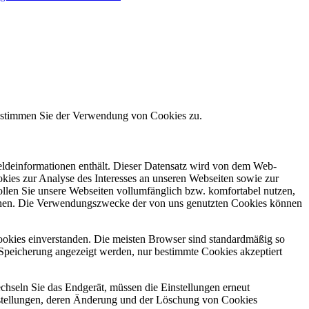
e stimmen Sie der Verwendung von Cookies zu.
meldeinformationen enthält. Dieser Datensatz wird von dem Web-
kies zur Analyse des Interesses an unseren Webseiten sowie zur
ollen Sie unsere Webseiten vollumfänglich bzw. komfortabel nutzen,
machen. Die Verwendungszwecke der von uns genutzten Cookies können
ookies einverstanden. Die meisten Browser sind standardmäßig so
er Speicherung angezeigt werden, nur bestimmte Cookies akzeptiert
chseln Sie das Endgerät, müssen die Einstellungen erneut
stellungen, deren Änderung und der Löschung von Cookies