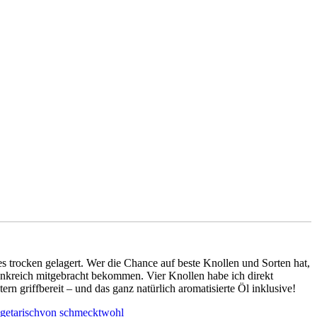
es trocken gelagert. Wer die Chance auf beste Knollen und Sorten hat,
ankreich mitgebracht bekommen. Vier Knollen habe ich direkt
 griffbereit – und das ganz natürlich aromatisierte Öl inklusive!
getarisch
von
schmecktwohl