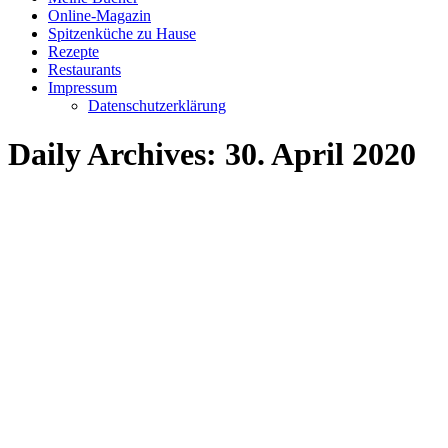
Online-Magazin
Spitzenküche zu Hause
Rezepte
Restaurants
Impressum
Datenschutzerklärung
Daily Archives:
30. April 2020