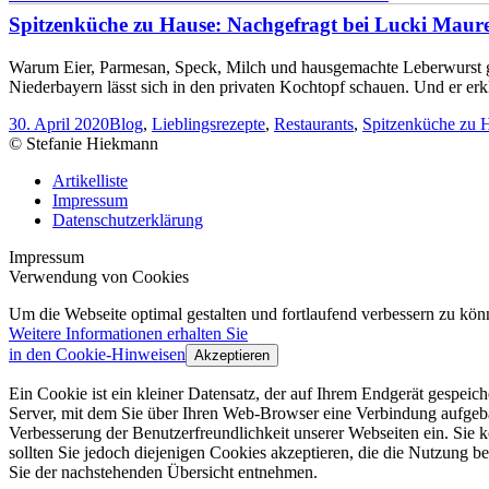
Spitzenküche zu Hause: Nachgefragt bei Lucki Maur
Warum Eier, Parmesan, Speck, Milch und hausgemachte Leberwurst ge
Niederbayern lässt sich in den privaten Kochtopf schauen. Und er erk
30. April 2020
Blog
,
Lieblingsrezepte
,
Restaurants
,
Spitzenküche zu 
© Stefanie Hiekmann
Artikelliste
Impressum
Datenschutzerklärung
Impressum
Verwendung von Cookies
Um die Webseite optimal gestalten und fortlaufend verbessern zu k
Weitere Informationen erhalten Sie
in den Cookie-Hinweisen
Akzeptieren
Ein Cookie ist ein kleiner Datensatz, der auf Ihrem Endgerät gespei
Server, mit dem Sie über Ihren Web-Browser eine Verbindung aufgeba
Verbesserung der Benutzerfreundlichkeit unserer Webseiten ein. Sie
sollten Sie jedoch diejenigen Cookies akzeptieren, die die Nutzun
Sie der nachstehenden Übersicht entnehmen.