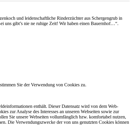
enkoch und leidenschaftliche Rinderzüchter aus Schergengrub in
Bei uns gibt’s nie ne ruhige Zeit! Wir haben einen Bauernhof…“.
e stimmen Sie der Verwendung von Cookies zu.
meldeinformationen enthält. Dieser Datensatz wird von dem Web-
kies zur Analyse des Interesses an unseren Webseiten sowie zur
ollen Sie unsere Webseiten vollumfänglich bzw. komfortabel nutzen,
machen. Die Verwendungszwecke der von uns genutzten Cookies können