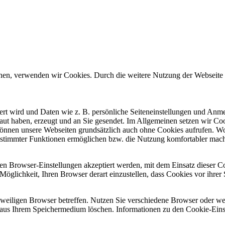
önnen, verwenden wir Cookies. Durch die weitere Nutzung der Webseit
chert wird und Daten wie z. B. persönliche Seiteneinstellungen und An
ut haben, erzeugt und an Sie gesendet. Im Allgemeinen setzen wir Coo
 können unsere Webseiten grundsätzlich auch ohne Cookies aufrufen. W
g bestimmter Funktionen ermöglichen bzw. die Nutzung komfortabler 
ren Browser-Einstellungen akzeptiert werden, mit dem Einsatz dieser C
die Möglichkeit, Ihren Browser derart einzustellen, dass Cookies vor ihr
eweiligen Browser betreffen. Nutzen Sie verschiedene Browser oder we
aus Ihrem Speichermedium löschen. Informationen zu den Cookie-Ein