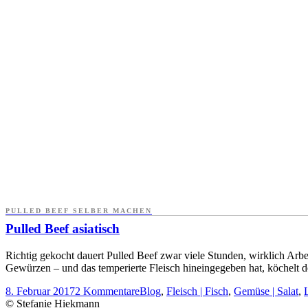
PULLED BEEF SELBER MACHEN
Pulled Beef asiatisch
Richtig gekocht dauert Pulled Beef zwar viele Stunden, wirklich Arbe
Gewürzen – und das temperierte Fleisch hineingegeben hat, köchelt der
8. Februar 2017
2 Kommentare
Blog
,
Fleisch | Fisch
,
Gemüse | Salat
,
© Stefanie Hiekmann