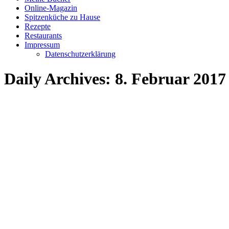
Online-Magazin
Spitzenküche zu Hause
Rezepte
Restaurants
Impressum
Datenschutzerklärung
Daily Archives:
8. Februar 2017