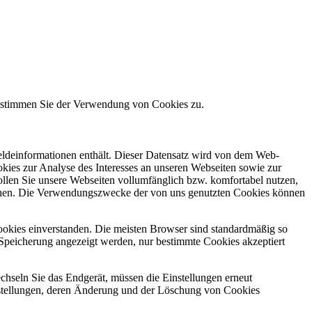
e stimmen Sie der Verwendung von Cookies zu.
meldeinformationen enthält. Dieser Datensatz wird von dem Web-
kies zur Analyse des Interesses an unseren Webseiten sowie zur
ollen Sie unsere Webseiten vollumfänglich bzw. komfortabel nutzen,
machen. Die Verwendungszwecke der von uns genutzten Cookies können
ookies einverstanden. Die meisten Browser sind standardmäßig so
er Speicherung angezeigt werden, nur bestimmte Cookies akzeptiert
chseln Sie das Endgerät, müssen die Einstellungen erneut
stellungen, deren Änderung und der Löschung von Cookies