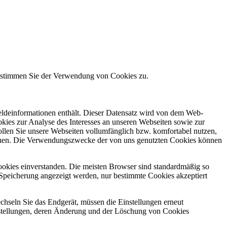
e stimmen Sie der Verwendung von Cookies zu.
meldeinformationen enthält. Dieser Datensatz wird von dem Web-
kies zur Analyse des Interesses an unseren Webseiten sowie zur
ollen Sie unsere Webseiten vollumfänglich bzw. komfortabel nutzen,
machen. Die Verwendungszwecke der von uns genutzten Cookies können
ookies einverstanden. Die meisten Browser sind standardmäßig so
er Speicherung angezeigt werden, nur bestimmte Cookies akzeptiert
chseln Sie das Endgerät, müssen die Einstellungen erneut
stellungen, deren Änderung und der Löschung von Cookies