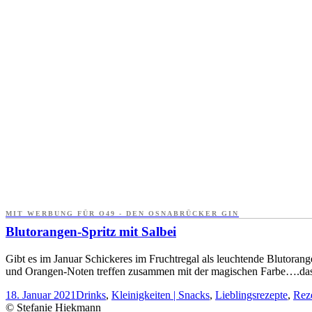
MIT WERBUNG FÜR O49 - DEN OSNABRÜCKER GIN
Blutorangen-Spritz mit Salbei
Gibt es im Januar Schickeres im Fruchtregal als leuchtende Blutorang
und Orangen-Noten treffen zusammen mit der magischen Farbe….das lä
18. Januar 2021
Drinks
,
Kleinigkeiten | Snacks
,
Lieblingsrezepte
,
Rez
© Stefanie Hiekmann