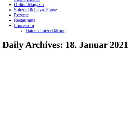
Online-Magazin
Spitzenküche zu Hause
Rezepte
Restaurants
Impressum
Datenschutzerklärung
Daily Archives:
18. Januar 2021