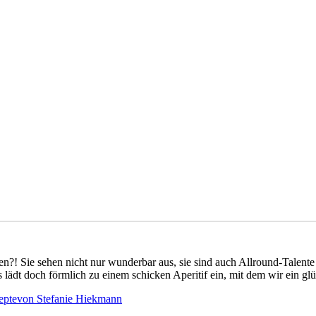
en?! Sie sehen nicht nur wunderbar aus, sie sind auch Allround-Talent
dt doch förmlich zu einem schicken Aperitif ein, mit dem wir ein glü
epte
von
Stefanie Hiekmann