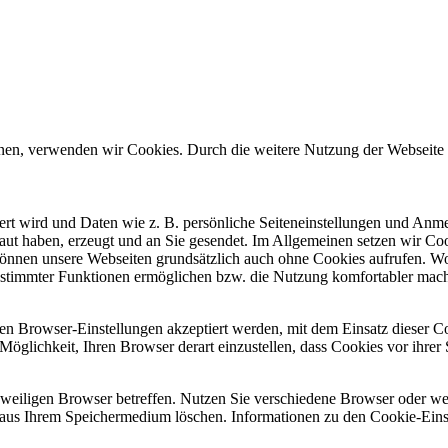
önnen, verwenden wir Cookies. Durch die weitere Nutzung der Webseit
chert wird und Daten wie z. B. persönliche Seiteneinstellungen und An
ut haben, erzeugt und an Sie gesendet. Im Allgemeinen setzen wir Coo
 können unsere Webseiten grundsätzlich auch ohne Cookies aufrufen. W
g bestimmter Funktionen ermöglichen bzw. die Nutzung komfortabler 
ren Browser-Einstellungen akzeptiert werden, mit dem Einsatz dieser C
die Möglichkeit, Ihren Browser derart einzustellen, dass Cookies vor ihr
eweiligen Browser betreffen. Nutzen Sie verschiedene Browser oder we
aus Ihrem Speichermedium löschen. Informationen zu den Cookie-Ein