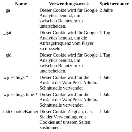
Name
Verwendungszweck
Speicherdauer
_ga
Dieser Cookie wird für Google
2 Jahre
Analytics benutzt, um
zwischen Benutzern zu
unterscheiden.
_gat
Dieser Cookie wird für Google
1 Tag
Analytics benutzt, um die
Anfragefrequenz vom Player
zu drosseln.
_gid
Dieser Cookie wird für Google
1 Tag
Analytics benutzt, um
zwischen Benutzern zu
unterscheiden.
wp-settings-*
Dieser Cookie wird für die
1 Jahr
Ansicht der WordPress Admin-
Schnittstelle verwendet.
wp-settings-time-*
Dieser Cookie wird für die
1 Jahr
Ansicht der WordPress Admin-
Schnittstelle verwendet.
hideCookieBanner
Dieser Cookie Zeigt an, dass
1 Jahr
Sie der Verwendung von
Cookies auf unseren Seiten
zustimmen.