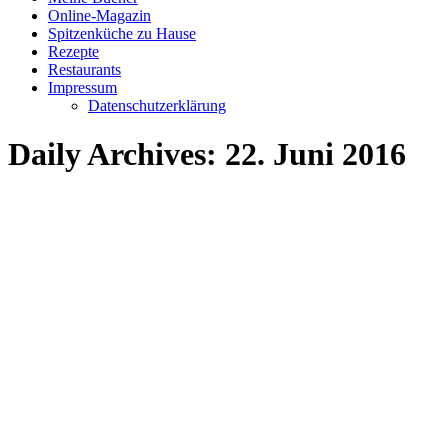
Online-Magazin
Spitzenküche zu Hause
Rezepte
Restaurants
Impressum
Datenschutzerklärung
Daily Archives:
22. Juni 2016