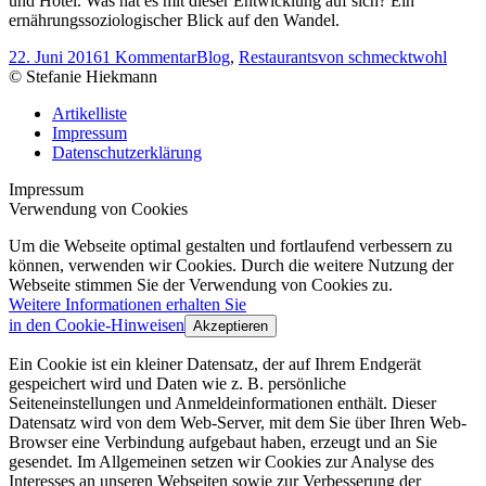
und Hotel. Was hat es mit dieser Entwicklung auf sich? Ein
ernährungssoziologischer Blick auf den Wandel.
22. Juni 2016
1 Kommentar
Blog
,
Restaurants
von
schmecktwohl
© Stefanie Hiekmann
Artikelliste
Impressum
Datenschutzerklärung
Impressum
Verwendung von Cookies
Um die Webseite optimal gestalten und fortlaufend verbessern zu
können, verwenden wir Cookies. Durch die weitere Nutzung der
Webseite stimmen Sie der Verwendung von Cookies zu.
Weitere Informationen erhalten Sie
in den Cookie-Hinweisen
Akzeptieren
Ein Cookie ist ein kleiner Datensatz, der auf Ihrem Endgerät
gespeichert wird und Daten wie z. B. persönliche
Seiteneinstellungen und Anmeldeinformationen enthält. Dieser
Datensatz wird von dem Web-Server, mit dem Sie über Ihren Web-
Browser eine Verbindung aufgebaut haben, erzeugt und an Sie
gesendet. Im Allgemeinen setzen wir Cookies zur Analyse des
Interesses an unseren Webseiten sowie zur Verbesserung der