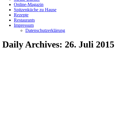
Online-Magazin
Spitzenküche zu Hause
Rezepte
Restaurants
Impressum
Datenschutzerklärung
Daily Archives:
26. Juli 2015