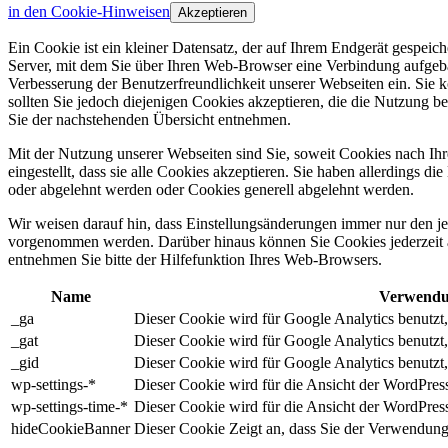
in den Cookie-Hinweisen
Akzeptieren
Ein Cookie ist ein kleiner Datensatz, der auf Ihrem Endgerät gespei
Server, mit dem Sie über Ihren Web-Browser eine Verbindung aufgeba
Verbesserung der Benutzerfreundlichkeit unserer Webseiten ein. Sie
sollten Sie jedoch diejenigen Cookies akzeptieren, die die Nutzun
Sie der nachstehenden Übersicht entnehmen.
Mit der Nutzung unserer Webseiten sind Sie, soweit Cookies nach Ih
eingestellt, dass sie alle Cookies akzeptieren. Sie haben allerdings 
oder abgelehnt werden oder Cookies generell abgelehnt werden.
Wir weisen darauf hin, dass Einstellungsänderungen immer nur den j
vorgenommen werden. Darüber hinaus können Sie Cookies jederzeit 
entnehmen Sie bitte der Hilfefunktion Ihres Web-Browsers.
Name
Verwendu
_ga
Dieser Cookie wird für Google Analytics benutzt
_gat
Dieser Cookie wird für Google Analytics benutzt
_gid
Dieser Cookie wird für Google Analytics benutzt
wp-settings-*
Dieser Cookie wird für die Ansicht der WordPres
wp-settings-time-*
Dieser Cookie wird für die Ansicht der WordPres
hideCookieBanner
Dieser Cookie Zeigt an, dass Sie der Verwendun