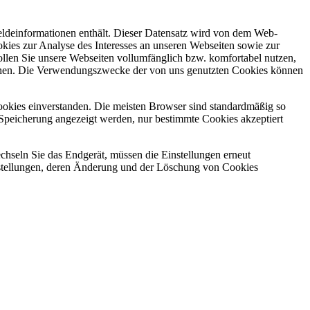
meldeinformationen enthält. Dieser Datensatz wird von dem Web-
kies zur Analyse des Interesses an unseren Webseiten sowie zur
ollen Sie unsere Webseiten vollumfänglich bzw. komfortabel nutzen,
machen. Die Verwendungszwecke der von uns genutzten Cookies können
ookies einverstanden. Die meisten Browser sind standardmäßig so
er Speicherung angezeigt werden, nur bestimmte Cookies akzeptiert
chseln Sie das Endgerät, müssen die Einstellungen erneut
stellungen, deren Änderung und der Löschung von Cookies